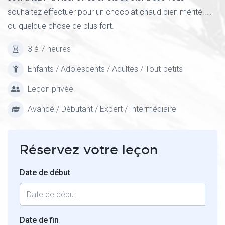
souhaitez effectuer pour un chocolat chaud bien mérité..…
ou quelque chose de plus fort.
3 à 7 heures
Enfants / Adolescents / Adultes / Tout-petits
Leçon privée
Avancé / Débutant / Expert / Intermédiaire
Réservez votre leçon
Date de début
Date de fin