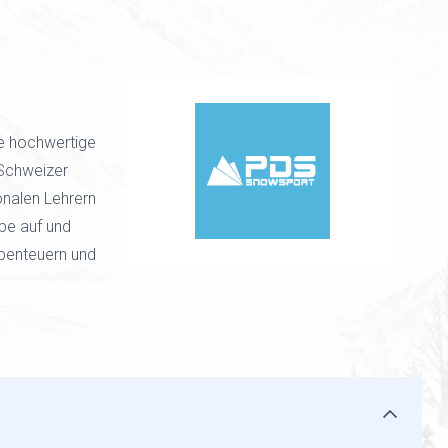
e hochwertige
 Schweizer
onalen Lehrern
ppe auf und
Abenteuern und