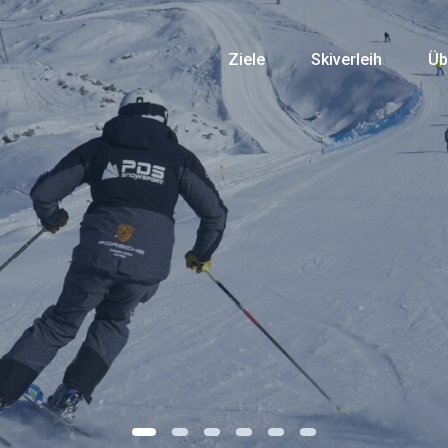
Ziele
Skiverleih
Üb