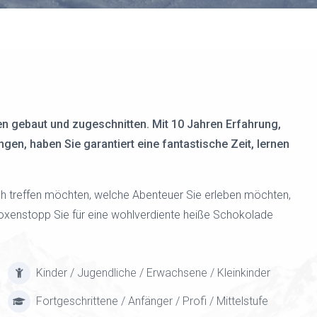
sen gebaut und zugeschnitten. Mit 10 Jahren Erfahrung,
en, haben Sie garantiert eine fantastische Zeit, lernen
 sich treffen möchten, welche Abenteuer Sie erleben möchten,
xenstopp Sie für eine wohlverdiente heiße Schokolade
Kinder / Jugendliche / Erwachsene / Kleinkinder
Fortgeschrittene / Anfänger / Profi / Mittelstufe