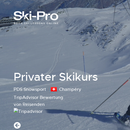
Privater Skikurs
PDS Snowsport
Champéry
TripAdvisor Bewertung
von Reisenden