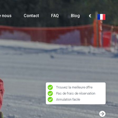
e nous
Contact
FAQ
Blog
Trouvez la meilleure offre
Pas de frais de réservation
Annulation facile