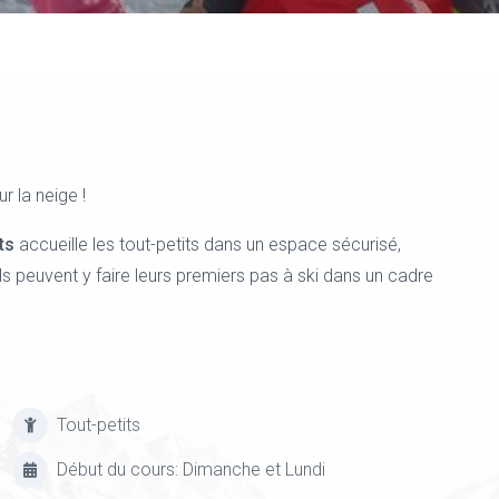
 la neige !
ts
accueille les tout-petits dans un espace sécurisé,
 ils peuvent y faire leurs premiers pas à ski dans un cadre
Tout-petits
Début du cours: Dimanche et Lundi