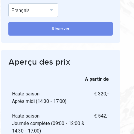
Français
Réserver
Aperçu des prix
A partir de
Haute saison
€ 320,-
Après midi (14:30 - 17:00)
Haute saison
€ 542,-
Journée complète (09:00 - 12:00 &
14:30 - 17:00)