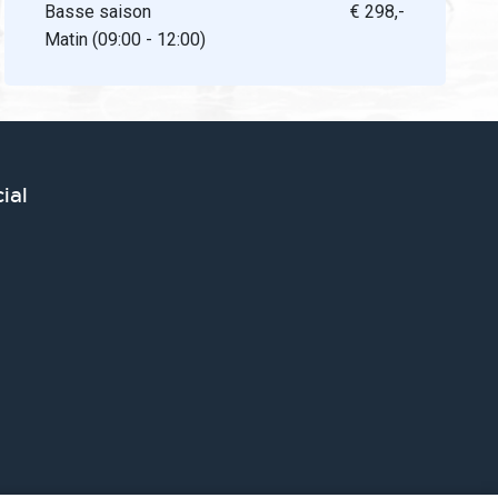
Basse saison
€ 298,-
Matin (09:00 - 12:00)
ial