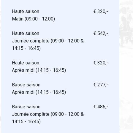
Haute saison
€ 320,-
Matin (09:00 - 12:00)
Haute saison
€ 542,-
Journée complète (09:00 - 12:00 &
14:15 - 16:45)
Haute saison
€ 320,-
Après midi (14:15 - 16:45)
Basse saison
€ 277,-
Après midi (14:15 - 16:45)
Basse saison
€ 486,-
Journée complète (09:00 - 12:00 &
14:15 - 16:45)