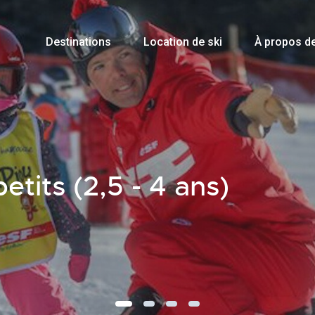
Destinations
Location de ski
À propos d
etits (2,5 - 4 ans)