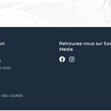
on
Retrouvez-nous sur Soc
Media
s
e nous
 des cookies