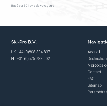
Basé sur 301 avis de voyageurs
Ski-Pro B.V.
Navigati
UK
+44 (0)808 304 8371
Accueil
NL
+31 (0)575 788 002
Destination
À propos d
Contact
FAQ
Sitemap
Paramètres