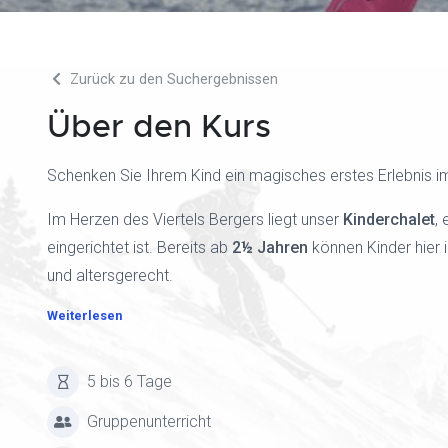
Zurück zu den Suchergebnissen
Über den Kurs
Schenken Sie Ihrem Kind ein magisches erstes Erlebnis i
Im Herzen des Viertels Bergers liegt unser
Kinderchalet
,
eingerichtet ist. Bereits ab
2½ Jahren
können Kinder hier i
und altersgerecht.
Weiterlesen
5 bis 6 Tage
Gruppenunterricht