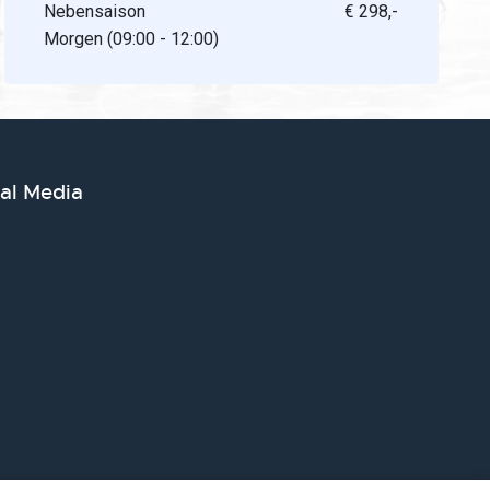
Nebensaison
€ 298,-
Morgen (09:00 - 12:00)
ial Media