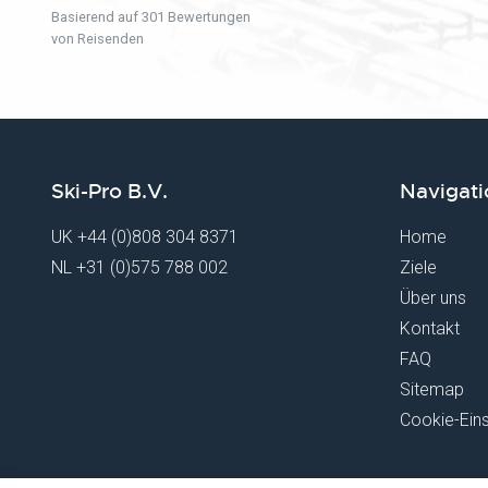
Basierend auf 301 Bewertungen
von Reisenden
Ski-Pro B.V.
Navigati
UK
+44 (0)808 304 8371
Home
NL
+31 (0)575 788 002
Ziele
Über uns
Kontakt
FAQ
Sitemap
Cookie-Eins