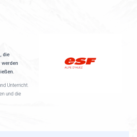
, die
r werden
nießen.
nd Unterricht.
en und die