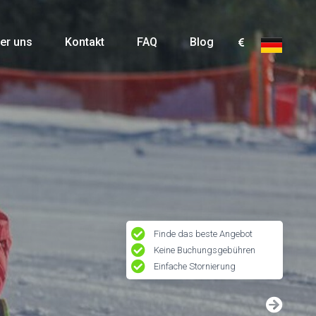
er uns
Kontakt
FAQ
Blog
Finde das beste Angebot
Keine Buchungsgebühren
Einfache Stornierung