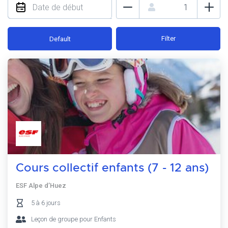
Filter
Default
Cours collectif enfants (7 - 12 ans)
ESF Alpe d’Huez
5 à 6 jours
Leçon de groupe pour Enfants