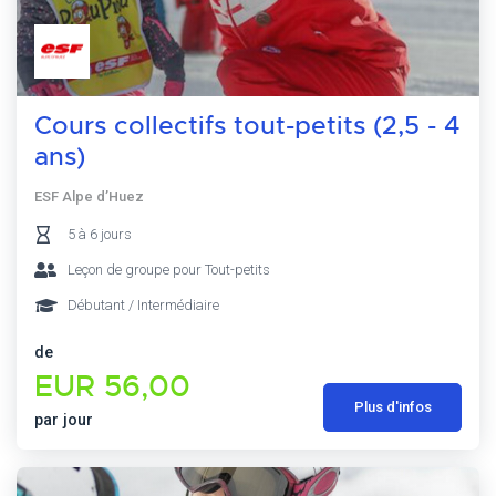
Cours collectifs tout-petits (2,5 - 4
ans)
ESF Alpe d’Huez
5 à 6 jours
Leçon de groupe pour Tout-petits
Débutant / Intermédiaire
de
EUR 56,00
Plus d'infos
par jour