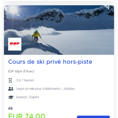
Cours de ski privé hors-piste
ESF Alpe d’Huez
2 à 7 heures
Leçon privée pour Adolescents / Adultes
Avancé / Expert
de
EUR 74,00