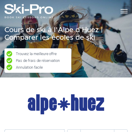
Cours de ski à l’Alpe d’Huez |
Comparer les écoles de ski
Trouvez la meilleure offre
Pas de frais de réservation
Annulation facile