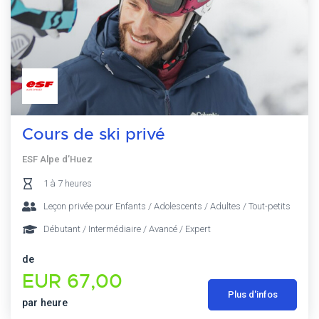
Cours de ski privé
ESF Alpe d’Huez
1 à 7 heures
Leçon privée pour Enfants / Adolescents / Adultes / Tout-petits
Débutant / Intermédiaire / Avancé / Expert
de
EUR 67,00
Plus d'infos
par heure