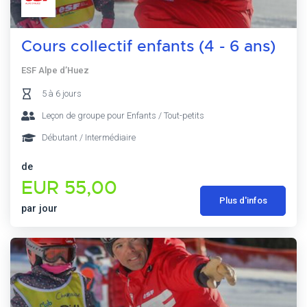
Cours collectif enfants (4 - 6 ans)
ESF Alpe d’Huez
5 à 6 jours
Leçon de groupe pour Enfants / Tout-petits
Débutant / Intermédiaire
de
EUR 55,00
Plus d'infos
par jour