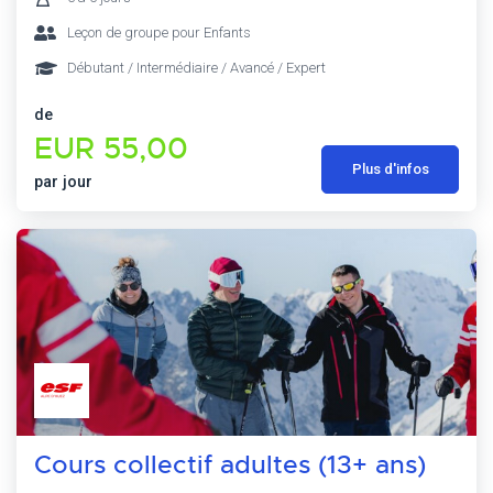
Leçon de groupe pour Enfants
Débutant / Intermédiaire / Avancé / Expert
de
EUR 55,00
Plus d'infos
par jour
Cours collectif adultes (13+ ans)