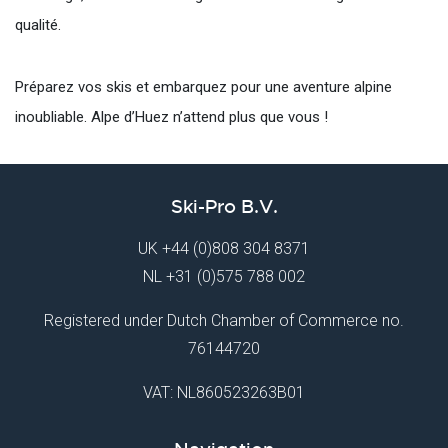
qualité.
Préparez vos skis et embarquez pour une aventure alpine
inoubliable. Alpe d’Huez n’attend plus que vous !
Ski-Pro B.V.
UK
+44 (0)808 304 8371
NL
+31 (0)575 788 002
Registered under Dutch Chamber of Commerce no.
76144720
VAT: NL860523263B01