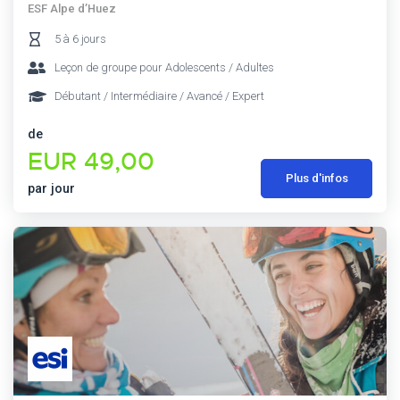
ESF Alpe d’Huez
5 à 6 jours
Leçon de groupe pour Adolescents / Adultes
Débutant / Intermédiaire / Avancé / Expert
de
EUR 49,00
Plus d'infos
par jour