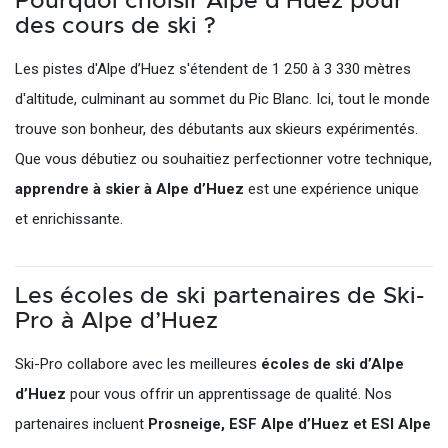
Pourquoi choisir Alpe d’Huez pour
des cours de ski ?
Les pistes d'Alpe d’Huez s'étendent de 1 250 à 3 330 mètres
d'altitude, culminant au sommet du Pic Blanc. Ici, tout le monde
trouve son bonheur, des débutants aux skieurs expérimentés.
Que vous débutiez ou souhaitiez perfectionner votre technique,
apprendre à skier à Alpe d’Huez
est une expérience unique
et enrichissante.
Les écoles de ski partenaires de Ski-
Pro à Alpe d’Huez
Ski-Pro collabore avec les meilleures
écoles de ski d’Alpe
d’Huez
pour vous offrir un apprentissage de qualité. Nos
partenaires incluent
Prosneige, ESF Alpe d’Huez et ESI Alpe