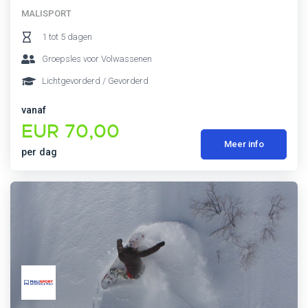
MALISPORT
1 tot 5 dagen
Groepsles voor Volwassenen
Lichtgevorderd / Gevorderd
vanaf
EUR 70,00
Meer info
per dag