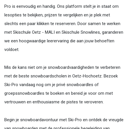
Pro is eenvoudig en handig. Ons platform stelt je in staat om
lesopties te bekijken, prijzen te vergelijken en je plek met
slechts een paar klikken te reserveren. Door samen te werken
met Skischule Oetz - MALI en Skischule Snowlines, garanderen
we een hoogwaardige leerervaring die aan jouw behoeften
voldoet.
Mis de kans niet om je snowboardvaardigheden te verbeteren
met de beste snowboardscholen in Oetz-Hochoetz. Bezoek
Ski-Pro vandaag nog om je privé snowboardles of
groepssnowboardles te boeken en bereid je voor om met
vertrouwen en enthousiasme de pistes te veroveren.
Begin je snowboardavontuur met Ski-Pro en ontdek de vreugde
van snowboarden met de professionele begeleiding van