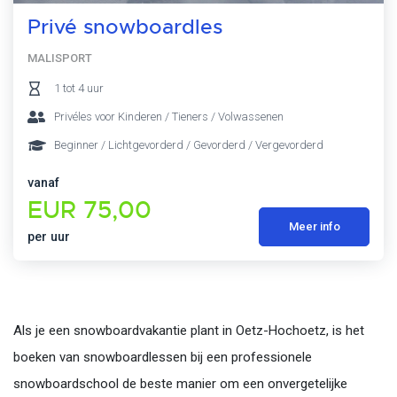
Privé snowboardles
MALISPORT
1 tot 4 uur
Privéles voor Kinderen / Tieners / Volwassenen
Beginner / Lichtgevorderd / Gevorderd / Vergevorderd
vanaf
EUR 75,00
Meer info
per uur
Als je een snowboardvakantie plant in Oetz-Hochoetz, is het
boeken van snowboardlessen bij een professionele
snowboardschool de beste manier om een onvergetelijke