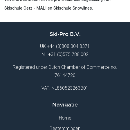
Skischule Oetz - MALI en Skischule Snowlines.
Ski-Pro B.V.
UK
+44 (0)808 304 8371
NL
+31 (0)575 788 002
Registered under Dutch Chamber of Commerce no.
76144720
VAT: NL860523263B01
Navigatie
Home
Bestemmingen