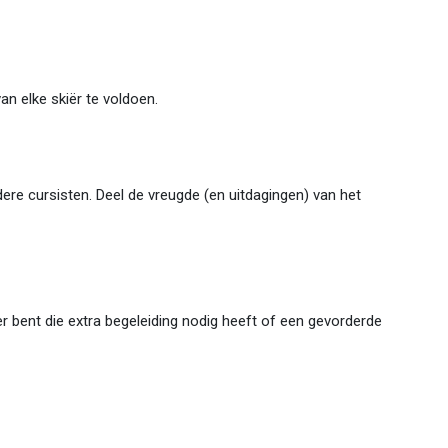
n elke skiër te voldoen.
ere cursisten. Deel de vreugde (en uitdagingen) van het
r bent die extra begeleiding nodig heeft of een gevorderde