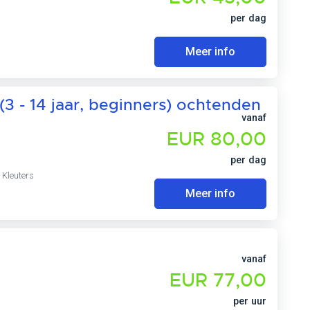
per dag
Meer info
(3 - 14 jaar, beginners) ochtenden
vanaf
EUR 80,00
per dag
 Kleuters
Meer info
vanaf
EUR 77,00
per uur