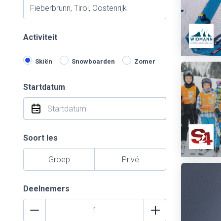
Activiteit
Skiën
Snowboarden
Zomer
Startdatum
Soort les
Groep
Privé
Deelnemers