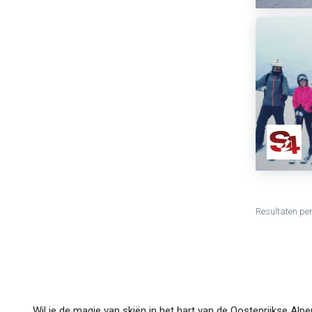
Resultaten pe
Wil je de magie van skiën in het hart van de Oostenrijkse Alp