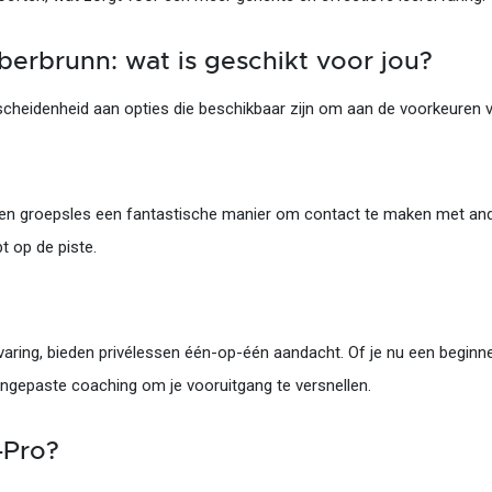
eberbrunn: wat is geschikt voor jou?
scheidenheid aan opties die beschikbaar zijn om aan de voorkeuren va
s een groepsles een fantastische manier om contact te maken met and
t op de piste.
aring, bieden privélessen één-op-één aandacht. Of je nu een beginne
 aangepaste coaching om je vooruitgang te versnellen.
-Pro?