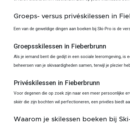
Groeps- versus privéskilessen in Fi
Een van de geweldige dingen aan boeken bij Ski-Pro is de ver
Groepsskilessen in Fieberbrunn
Als je iemand bent die gedijt in een sociale leeromgeving, i
beheersen van je skivaardigheden samen, terwijl je plezier heb
Privéskilessen in Fieberbrunn
Voor degenen die op zoek zijn naar een meer persoonlijke erv
skiër die zijn bochten wil perfectioneren, een privéles biedt
Waarom je skilessen boeken bij Ski