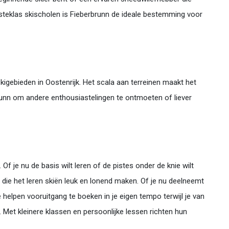
eersteklas skischolen is Fieberbrunn de ideale bestemming voor
igebieden in Oostenrijk. Het scala aan terreinen maakt het
brunn om andere enthousiastelingen te ontmoeten of liever
f je nu de basis wilt leren of de pistes onder de knie wilt
s die het leren skiën leuk en lonend maken. Of je nu deelneemt
helpen vooruitgang te boeken in je eigen tempo terwijl je van
Met kleinere klassen en persoonlijke lessen richten hun