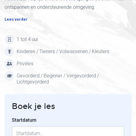
ontspannen en ondersteunende omgeving.
Lees verder
1 tot 4 uur
Kinderen / Tieners / Volwassenen / Kleuters
Privéles
Gevorderd / Beginner / Vergevorderd /
Lichtgevorderd
Boek je les
Startdatum