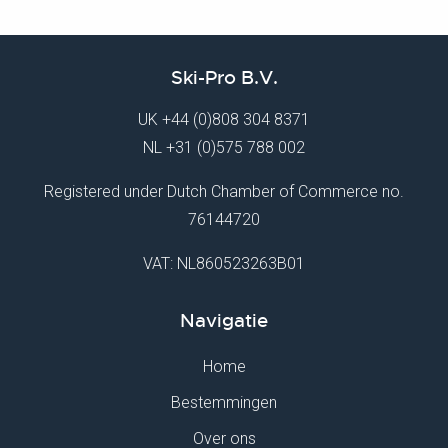
Ski-Pro B.V.
UK
+44 (0)808 304 8371
NL
+31 (0)575 788 002
Registered under Dutch Chamber of Commerce no.
76144720
VAT: NL860523263B01
Navigatie
Home
Bestemmingen
Over ons