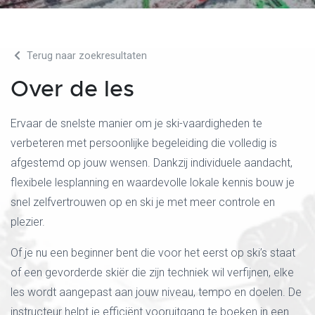
Terug naar zoekresultaten
Over de les
Ervaar de snelste manier om je ski-vaardigheden te
verbeteren met persoonlijke begeleiding die volledig is
afgestemd op jouw wensen. Dankzij individuele aandacht,
flexibele lesplanning en waardevolle lokale kennis bouw je
snel zelfvertrouwen op en ski je met meer controle en
plezier.
Of je nu een beginner bent die voor het eerst op ski’s staat
of een gevorderde skiër die zijn techniek wil verfijnen, elke
les wordt aangepast aan jouw niveau, tempo en doelen. De
instructeur helpt je efficiënt vooruitgang te boeken in een