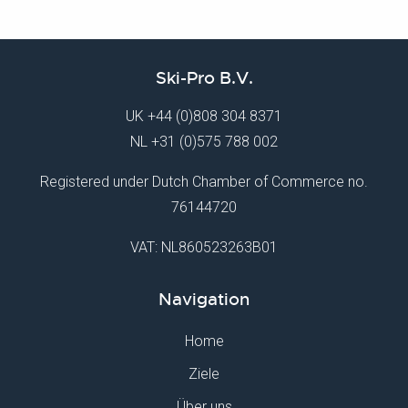
Ski-Pro B.V.
UK
+44 (0)808 304 8371
NL
+31 (0)575 788 002
Registered under Dutch Chamber of Commerce no.
76144720
VAT: NL860523263B01
Navigation
Home
Ziele
Über uns