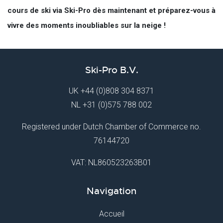
cours de ski via Ski-Pro dès maintenant et préparez-vous à
vivre des moments inoubliables sur la neige !
Ski-Pro B.V.
UK
+44 (0)808 304 8371
NL
+31 (0)575 788 002
Registered under Dutch Chamber of Commerce no.
76144720
VAT: NL860523263B01
Navigation
Accueil