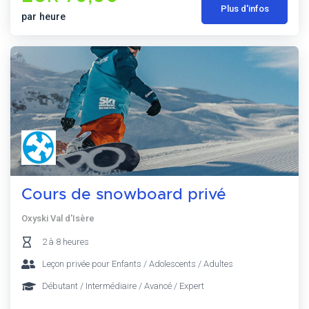
Plus d'infos
par heure
Cours de snowboard privé
Oxyski Val d'Isère
2 à 8 heures
Leçon privée pour Enfants / Adolescents / Adultes
Débutant / Intermédiaire / Avancé / Expert