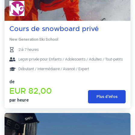
Cours de snowboard privé
New Generation Ski School
2 à 7 heures
Leçon privée pour Enfants / Adolescents / Adultes / Tout-petits
Débutant / Intermédiaire / Avancé / Expert
de
EUR 82,00
Plus d'infos
par heure