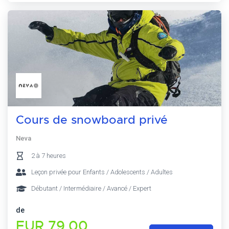
Cours de snowboard privé
Neva
2 à 7 heures
Leçon privée pour Enfants / Adolescents / Adultes
Débutant / Intermédiaire / Avancé / Expert
de
EUR 79,00