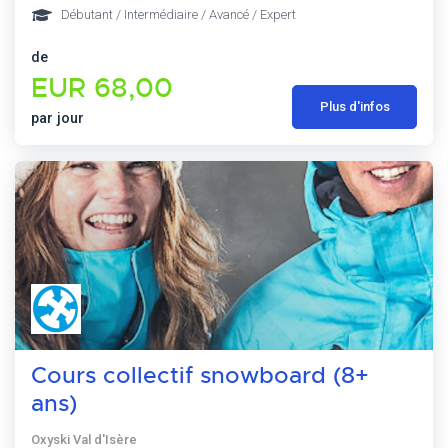
Débutant / Intermédiaire / Avancé / Expert
de
EUR 68,00
Plus d'infos
par jour
Cours collectif snowboard (8+
ans)
Oxyski Val d'Isère