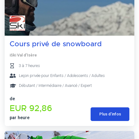
Cours privé de snowboard
iSki Val d'Isère
3 à 7 heures
Leçon privée pour Enfants / Adolescents / Adultes
Débutant / Intermédiaire / Avancé / Expert
de
EUR 92,86
Plus d'infos
par heure