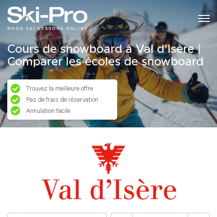
Cours de snowboard à Val d’Isère |
Comparer les écoles de snowboard
Trouvez la meilleure offre
Pas de frais de réservation
Annulation facile