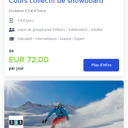
Cours collectif de snowboard
Evolution 2 Val d'Isère
5 à 6 jours
Leçon de groupe pour Enfants / Adolescents / Adultes
Débutant / Intermédiaire / Avancé / Expert
de
EUR 72,00
Plus d'infos
par jour