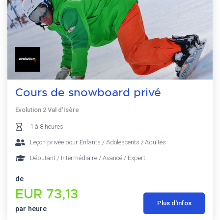
Cours de snowboard privé
Evolution 2 Val d'Isère
1 à 8 heures
Leçon privée pour Enfants / Adolescents / Adultes
Débutant / Intermédiaire / Avancé / Expert
de
EUR 73,13
Plus d'infos
par heure