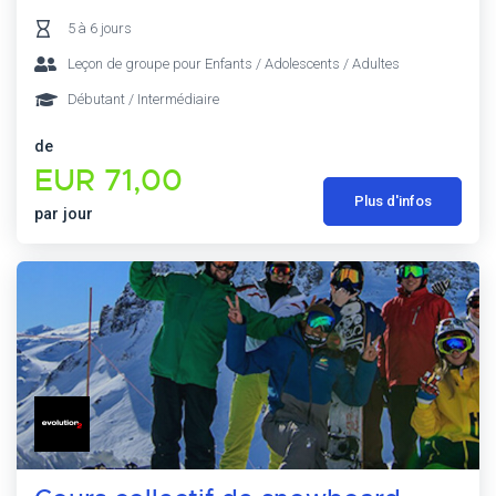
5 à 6 jours
Leçon de groupe pour Enfants / Adolescents / Adultes
Débutant / Intermédiaire
de
EUR 71,00
Plus d'infos
par jour