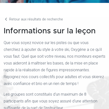
Retour aux résultats de recherche
Informations sur la leçon
Que vous soyez novice sur les pistes ou que vous
cherchiez à ajouter du style à votre ski, Oxygène a ce qu'il
vous faut. Quel que soit votre niveau, nos moniteurs experts
vous aideront à maîtriser les bases, de la mise en place
rapide à la réalisation de figures impressionnantes.
Rejoignez nos cours collectifs pour adultes et vous skierez
avec confiance et brio en un rien de temps !
Les groupes sont constitués d'un maximum de 8
participants afin que vous soyez assuré d'une attention
suffisante de la part de l'instructeur.