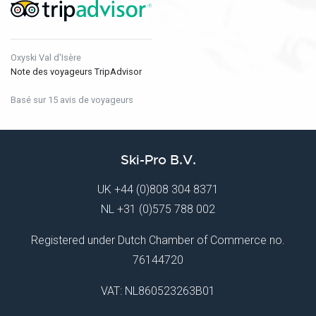
Oxyski Val d'Isère
Note des voyageurs TripAdvisor
Basé sur 15 avis de voyageurs
Ski-Pro B.V.
UK
+44 (0)808 304 8371
NL
+31 (0)575 788 002
Registered under Dutch Chamber of Commerce no.
76144720
VAT: NL860523263B01