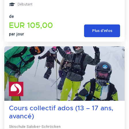
Débutant
de
EUR 105,00
Plus d'infos
par jour
Cours collectif ados (13 – 17 ans,
avancé)
Skischule Salober-Schröcken