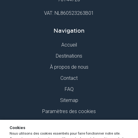
VAT: NL860523263B01
Navigation
Accueil
Destinations
À propos de nous
Contact
FAQ
Sitemap
Paramètres des cookies
Retrouvez-nous sur Social Media
Cookies
Nous utilisons des cookies essentiels pour faire fonctionner notre site.