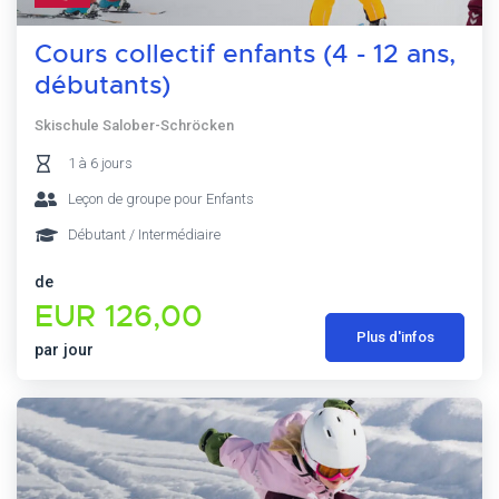
Cours collectif enfants (4 - 12 ans,
débutants)
Skischule Salober-Schröcken
1 à 6 jours
Leçon de groupe pour Enfants
Débutant / Intermédiaire
de
EUR 126,00
Plus d'infos
par jour