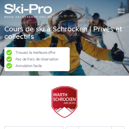
Cours de ski à Schröcken | Privés et
collectifs
Trouvez la meilleure offre
Pas de frais de réservation
Annulation facile