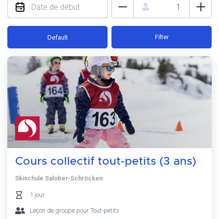
Filter
Default
Cours collectif tout-petits (3 ans)
Skischule Salober-Schröcken
1 jour
Leçon de groupe pour Tout-petits