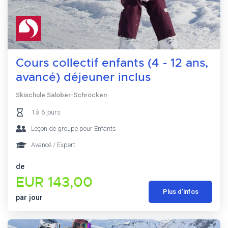
Cours collectif enfants (4 - 12 ans,
avancé) déjeuner inclus
Skischule Salober-Schröcken
1 à 6 jours
Leçon de groupe pour Enfants
Avancé / Expert
de
EUR 143,00
Plus d'infos
par jour