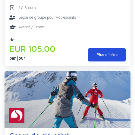
1 à 6 jours
Leçon de groupe pour Adolescents
Avancé / Expert
de
EUR 105,00
Plus d'infos
par jour