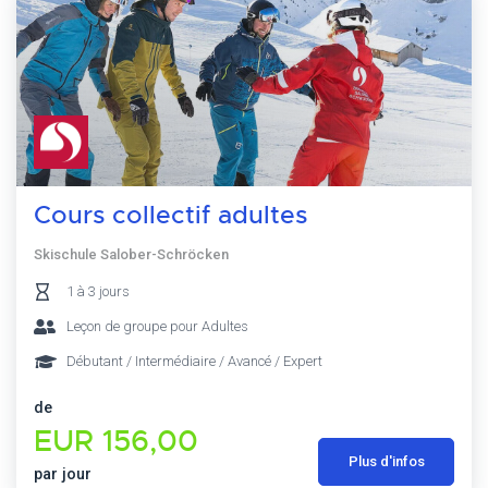
Cours collectif adultes
Skischule Salober-Schröcken
1 à 3 jours
Leçon de groupe pour Adultes
Débutant / Intermédiaire / Avancé / Expert
de
EUR 156,00
Plus d'infos
par jour