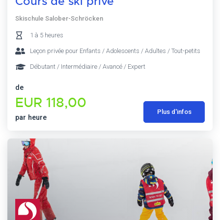
Cours de ski privé
Skischule Salober-Schröcken
1 à 5 heures
Leçon privée pour Enfants / Adolescents / Adultes / Tout-petits
Débutant / Intermédiaire / Avancé / Expert
de
EUR 118,00
Plus d'infos
par heure