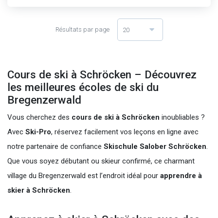
Résultats par page
20
Cours de ski à Schröcken – Découvrez
les meilleures écoles de ski du
Bregenzerwald
Vous cherchez des
cours de ski à Schröcken
inoubliables ?
Avec
Ski-Pro
, réservez facilement vos leçons en ligne avec
notre partenaire de confiance
Skischule Salober Schröcken
.
Que vous soyez débutant ou skieur confirmé, ce charmant
village du Bregenzerwald est l’endroit idéal pour
apprendre à
skier à Schröcken
.