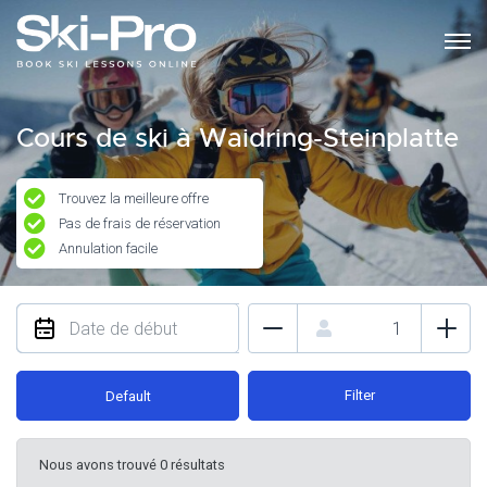
Cours de ski à Waidring-Steinplatte
Trouvez la meilleure offre
Pas de frais de réservation
Annulation facile
Filter
Default
Nous avons trouvé 0 résultats