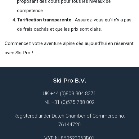
proposant des cours pour tous les niveaux de
compétence.
Tarification transparente
: Assurez-vous qu'il n'y a pas
de frais cachés et que les prix sont clairs.
Commencez votre aventure alpine dès aujourd'hui en réservant
avec Ski-Pro !
Ski-Pro B.V.
UK
+44 (0)808 304 8371
NL
+31 (0)575 788 002
Registered under Dutch Chamber of Commerce no.
76144720
VAT: NL860523263B01