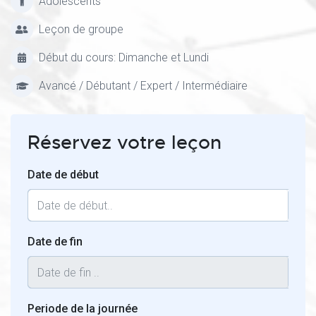
Adolescents
Leçon de groupe
Début du cours: Dimanche et Lundi
Avancé / Débutant / Expert / Intermédiaire
Réservez votre leçon
Date de début
Date de fin
Periode de la journée