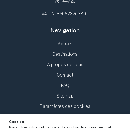
76144720
VAT: NL860523263B01
Navigation
Accueil
Destinations
À propos de nous
Contact
FAQ
Sitemap
Paramètres des cookies
Retrouvez-nous sur Social Media
Cookies
Nous utilisons des cookies essentiels pour faire fonctionner notre site.