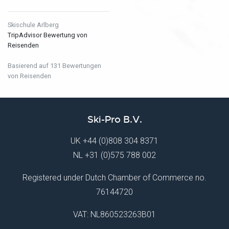
Skischule Arlberg
TripAdvisor Bewertung von
Reisenden
Basierend auf 131 Bewertungen
von Reisenden
Ski-Pro B.V.
UK
+44 (0)808 304 8371
NL
+31 (0)575 788 002
Registered under Dutch Chamber of Commerce no.
76144720
VAT: NL860523263B01