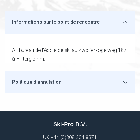
Informations sur le point de rencontre
Au bureau de l'école de ski au Zwölferkogelweg 187
à Hinterglemm.
Politique d'annulation
Ski-Pro B.V.
UK
+44 (0)808 304 8371