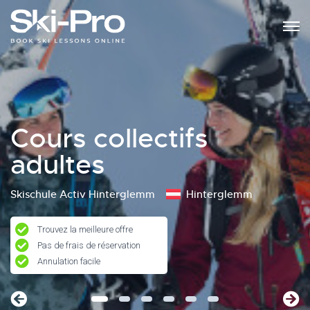
Cours collectifs
adultes
Skischule Activ Hinterglemm
Hinterglemm
Trouvez la meilleure offre
Pas de frais de réservation
Annulation facile