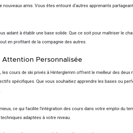
e nouveaux amis. Vous êtes entouré d'autres apprenants partageant 
ous aidant à établir une base solide. Que ce soit pour maîtriser le 
out en profitant de la compagnie des autres.
: Attention Personnalisée
les cours de ski privés à Hinterglemm offrent le meilleur des deux m
ectifs spécifiques. Que vous souhaitiez apprendre les bases ou perfe
.
mieux, ce qui facilite l'intégration des cours dans votre emploi du t
 techniques adaptées à votre niveau.