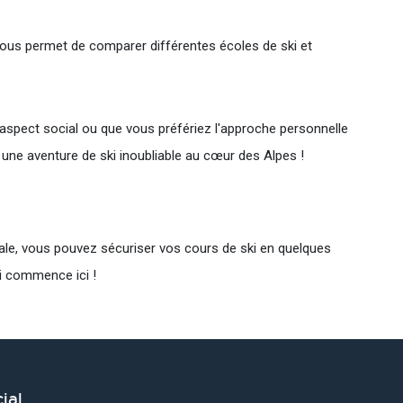
 vous permet de comparer différentes écoles de ski et
aspect social ou que vous préfériez l'approche personnelle
une aventure de ski inoubliable au cœur des Alpes !
iale, vous pouvez sécuriser vos cours de ski en quelques
ki commence ici !
ial