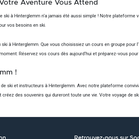
 Votre Aventure Vous Attend
 de ski à Hinterglemm n'a jamais été aussi simple ! Notre plateforme
pour vos besoins en ski.
 ski à Hinterglemm. Que vous choisissiez un cours en groupe pour l'
 moment. Réservez vos cours dès aujourd'hui et préparez-vous pour 
emm !
s de ski et instructeurs à Hinterglemm. Avec notre plateforme conviv
et créez des souvenirs qui dureront toute une vie. Votre voyage de s
on
Retrouvez-nous sur Soc