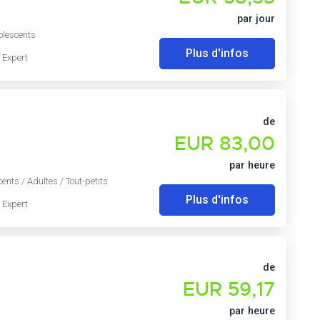
par jour
olescents
Plus d'infos
 Expert
de
EUR 83,00
par heure
ents / Adultes / Tout-petits
Plus d'infos
 Expert
de
EUR 59,17
par heure