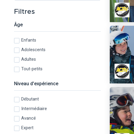
Filtres
Âge
Enfants
Adolescents
Adultes
Tout-petits
Niveau d'expérience
Débutant
Intermédiaire
Avancé
Expert