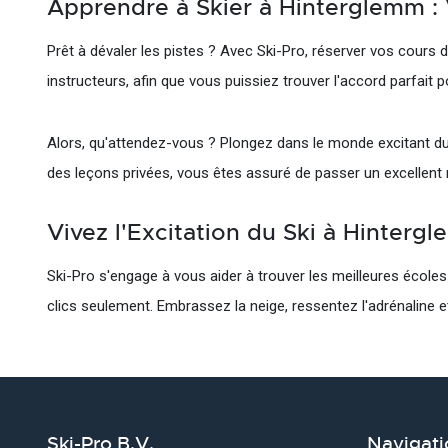
Apprendre à Skier à Hinterglemm :
Prêt à dévaler les pistes ? Avec Ski-Pro, réserver vos cours
instructeurs, afin que vous puissiez trouver l'accord parfait 
Alors, qu'attendez-vous ? Plongez dans le monde excitant du
des leçons privées, vous êtes assuré de passer un excellent
Vivez l'Excitation du Ski à Hintergl
Ski-Pro s'engage à vous aider à trouver les meilleures école
clics seulement. Embrassez la neige, ressentez l'adrénaline 
Ski-Pro B.V.
Navigati