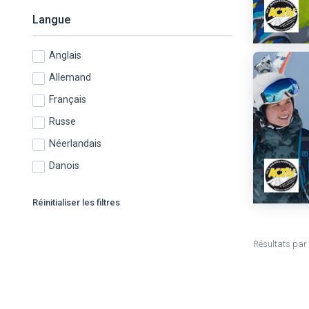
Langue
Anglais
Allemand
Français
Russe
Néerlandais
Danois
Réinitialiser les filtres
Résultats par