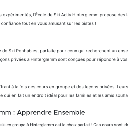
s expérimentés, l'École de Ski Activ Hinterglemm propose des 
a confiance tout en vous amusant sur les pistes !
ole de Ski Penhab est parfaite pour ceux qui recherchent un e
leçons privées à Hinterglemm sont conçues pour répondre à vos 
rant à la fois des cours en groupe et des leçons privées. Leurs
qui en fait un endroit idéal pour les familles et les amis souh
lemm : Apprendre Ensemble
ski en groupe à Hinterglemm est le choix parfait ! Ces cours sont idé