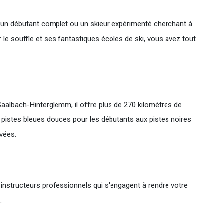
z un débutant complet ou un skieur expérimenté cherchant à
le souffle et ses fantastiques écoles de ski, vous avez tout
 Saalbach-Hinterglemm, il offre plus de 270 kilomètres de
s pistes bleues douces pour les débutants aux pistes noires
ivées.
instructeurs professionnels qui s'engagent à rendre votre
: