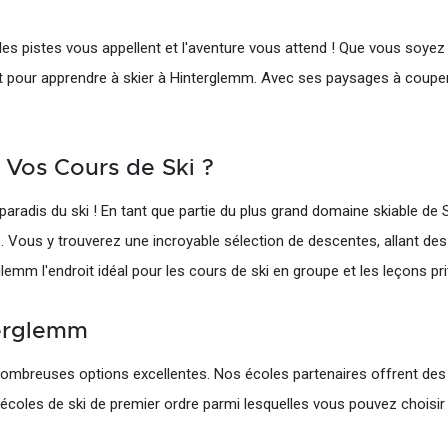
es pistes vous appellent et l'aventure vous attend ! Que vous soye
t pour apprendre à skier à Hinterglemm. Avec ses paysages à couper 
 Vos Cours de Ski ?
 paradis du ski ! En tant que partie du plus grand domaine skiable de
s. Vous y trouverez une incroyable sélection de descentes, allant de
rglemm l'endroit idéal pour les cours de ski en groupe et les leçons pr
terglemm
nombreuses options excellentes. Nos écoles partenaires offrent des 
écoles de ski de premier ordre parmi lesquelles vous pouvez choisir 