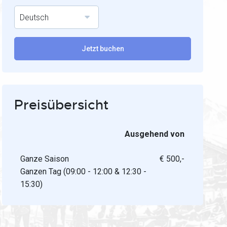
Deutsch
Jetzt buchen
Preisübersicht
Ausgehend von
Ganze Saison
€ 500,-
Ganzen Tag (09:00 - 12:00 & 12:30 -
15:30)