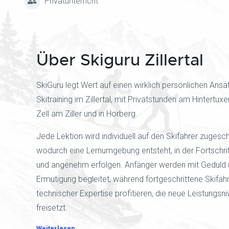
Privatunterricht
Über Skiguru Zillertal
SkiGuru legt Wert auf einen wirklich persönlichen Ansa
Skitraining im Zillertal, mit Privatstunden am Hintertuxer
Zell am Ziller und in Horberg.
Jede Lektion wird individuell auf den Skifahrer zugesch
wodurch eine Lernumgebung entsteht, in der Fortschrit
und angenehm erfolgen. Anfänger werden mit Geduld
Ermutigung begleitet, während fortgeschrittene Skifah
technischer Expertise profitieren, die neue Leistungsn
freisetzt.
Weiterlesen