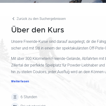
Zurück zu den Suchergebnissen
Über den Kurs
Unsere Freeride-Kurse sind darauf ausgelegt, dir die Fähi
sicher und mit Stil in einem der spektakulärsten Off-Piste
Mit über 300 Kilometern Freeride-Gelände, Abfahrten mit 
Zillertal der perfekte Spielplatz für Powder-Liebhaber un
hin zu steilen Couloirs, jeder Ausflug wird an dein Könn
Weiterlesen
6 Stunden