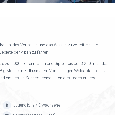
gkeiten, das Vertrauen und das Wissen zu vermitteln, um
-Gebiete der Alpen zu fahren.
bis zu 2.000 Höhenmetern und Gipfeln bis auf 3.250 m ist das
d Big-Mountain-Enthusiasten. Von flüssigen Waldabfahrten bis
en und die besten Schneebedingungen des Tages angepasst.
Jugendliche / Erwachsene