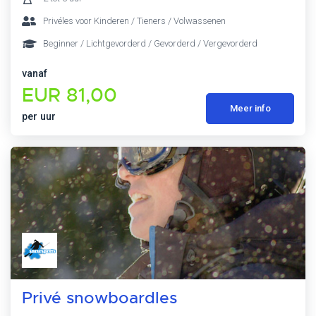
Privéles voor Kinderen / Tieners / Volwassenen
Beginner / Lichtgevorderd / Gevorderd / Vergevorderd
vanaf
EUR 81,00
Meer info
per uur
Privé snowboardles