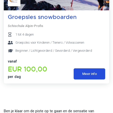
Groepsles snowboarden
Schischule Alpin-Profis
1 tot 4 dagen
Groepsles voor Kinderen / Tieners / Volwassenen
Beginner / Lichtgevorderd / Gevorderd / Vergevorderd
vanaf
EUR 100,00
Meer info
per dag
Ben je klaar om de piste op te gaan en de sensatie van