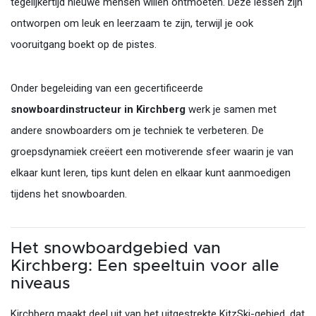
tegelijkertijd nieuwe mensen willen ontmoeten. Deze lessen zijn
ontworpen om leuk en leerzaam te zijn, terwijl je ook
vooruitgang boekt op de pistes.
Onder begeleiding van een gecertificeerde
snowboardinstructeur in Kirchberg
werk je samen met
andere snowboarders om je techniek te verbeteren. De
groepsdynamiek creëert een motiverende sfeer waarin je van
elkaar kunt leren, tips kunt delen en elkaar kunt aanmoedigen
tijdens het snowboarden.
Het snowboardgebied van
Kirchberg: Een speeltuin voor alle
niveaus
Kirchberg maakt deel uit van het uitgestrekte KitzSki-gebied, dat