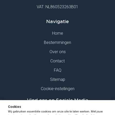
VAT: NL860523263B01
Navigatie
Home
Bestemmingen
Over ons
Contact
FAQ
Sitemap
Cookie-instellingen
Vind ons op Sociale Media
Cookies
Wij gebruiken essentiële cookies om onze site te laten werken. Met jouw