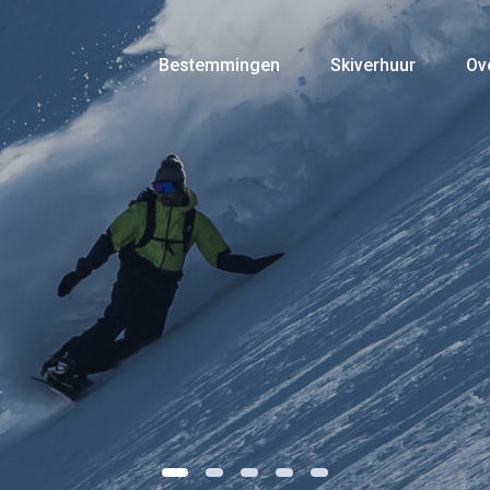
Bestemmingen
Skiverhuur
Ov