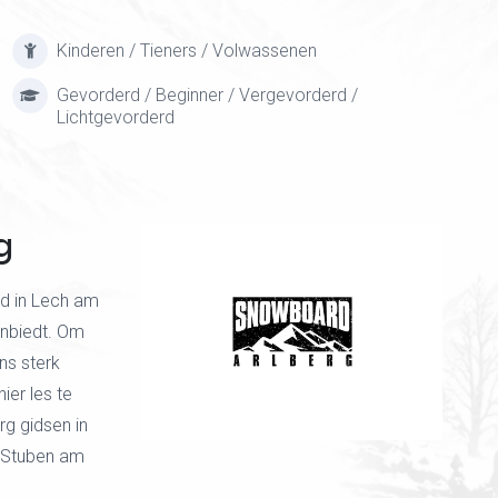
Kinderen / Tieners / Volwassenen
Gevorderd / Beginner / Vergevorderd /
Lichtgevorderd
g
d in Lech am
nbiedt. Om
ns sterk
er les te
rg gidsen in
n Stuben am