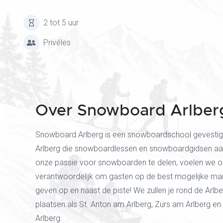
2 tot 5 uur
Privéles
Over Snowboard Arlber
Snowboard Arlberg is een snowboardschool gevestig
Arlberg die snowboardlessen en snowboardgidsen aa
onze passie voor snowboarden te delen, voelen we o
verantwoordelijk om gasten op de best mogelijke mani
geven op en naast de piste! We zullen je rond de Arlbe
plaatsen als St. Anton am Arlberg, Zürs am Arlberg e
Arlberg.