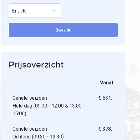
Engels
Boek nu
Prijsoverzicht
Vanaf
Gehele seizoen
€ 531,-
Hele dag (09:00 - 12:00 & 13:00 -
15:00)
Gehele seizoen
€ 378,-
Ochtend (09:30 - 12:30)