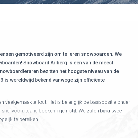
 mensen gemotiveerd zijn om te leren snowboarden. We
wboarden! Snowboard Arlberg is een van de meest
snowboardleraren bezitten het hoogste niveau van de
3 is wereldwijd bekend vanwege zijn efficiënte
veelgemaakte fout. Het is belangrijk de basispositie onder
e snel vooruitgang boeken in je rijstijl. We zullen bijna twee
elijk te bereiken.