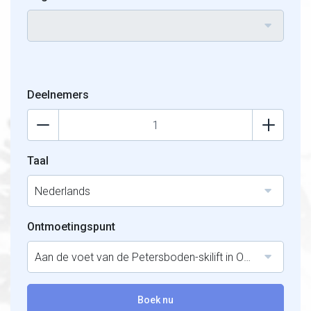
Deelnemers
Taal
Nederlands
Ontmoetingspunt
Aan de voet van de Petersboden-skilift in Oberlech.
Boek nu