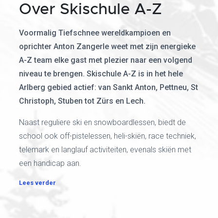
Over Skischule A-Z
Voormalig Tiefschnee wereldkampioen en
oprichter Anton Zangerle weet met zijn energieke
A-Z team elke gast met plezier naar een volgend
niveau te brengen. Skischule A-Z is in het hele
Arlberg gebied actief: van Sankt Anton, Pettneu, St
Christoph, Stuben tot Zürs en Lech.
Naast reguliere ski en snowboardlessen, biedt de
school ook off-pistelessen, heli-skiën, race techniek,
telemark en langlauf activiteiten, evenals skiën met
een handicap aan.
Lees verder