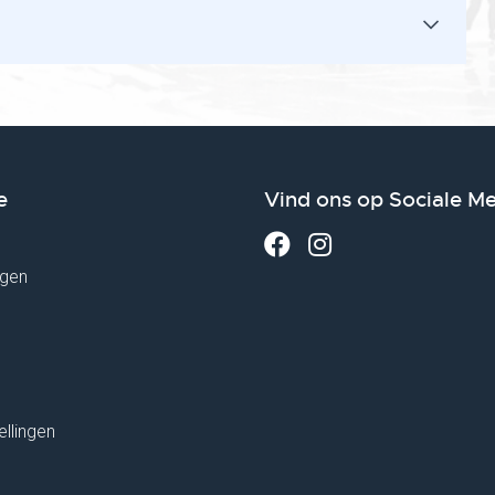
e
Vind ons op Sociale M
gen
ellingen