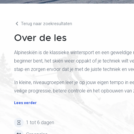
Terug naar zoekresultaten
Over de les
Alpineskiën is de klassieke wintersport en een geweldige 
beginner bent, het skiën weer oppakt of je techniek wilt v
stap en zorgen ervoor dat je met de juiste techniek en veel
In kleine, niveaugroepen leer je op jouw eigen tempo in
veilige progressie, betere controle en het opbouwen van z
Lees verder
1 tot 6 dagen