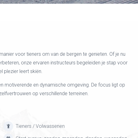
manier voor tieners om van de bergen te genieten. Of je nu
erbeteren, onze ervaren instructeurs begeleiden je stap voor
 plezier leert skiën.
 een motiverende en dynamische omgeving. De focus ligt op
elfvertrouwen op verschillende terreinen.
Tieners / Volwassenen