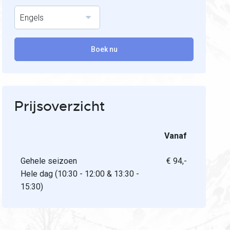
Engels
Boek nu
Prijsoverzicht
Vanaf
Gehele seizoen
€ 94,-
Hele dag (10:30 - 12:00 & 13:30 -
15:30)