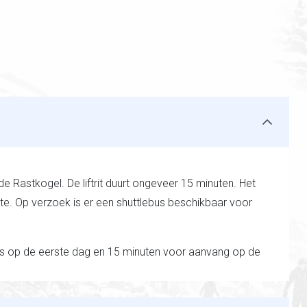
de Rastkogel. De liftrit duurt ongeveer 15 minuten. Het
te. Op verzoek is er een shuttlebus beschikbaar voor
us op de eerste dag en 15 minuten voor aanvang op de