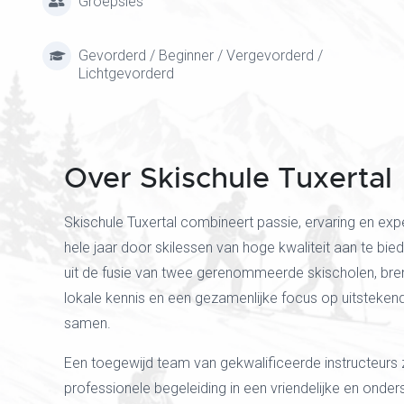
Groepsles
Gevorderd / Beginner / Vergevorderd /
Lichtgevorderd
Over Skischule Tuxertal
Skischule Tuxertal combineert passie, ervaring en exp
hele jaar door skilessen van hoge kwaliteit aan te bie
uit de fusie van twee gerenommeerde skischolen, bre
lokale kennis en een gezamenlijke focus op uitsteken
samen.
Een toegewijd team van gekwalificeerde instructeurs 
professionele begeleiding in een vriendelijke en onde