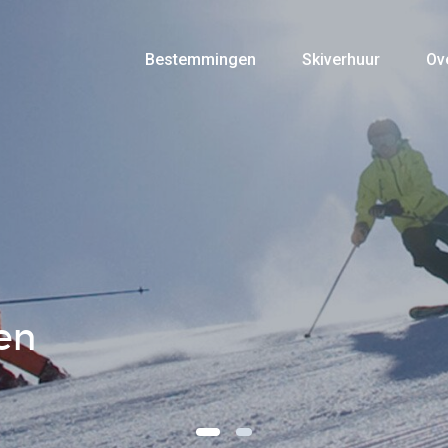
Bestemmingen
Skiverhuur
Ov
en