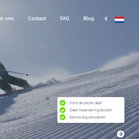
er ons
Contact
FAQ
Blog
Vind de beste deal
Geen reserveringskosten
Eenvoudig annuleren