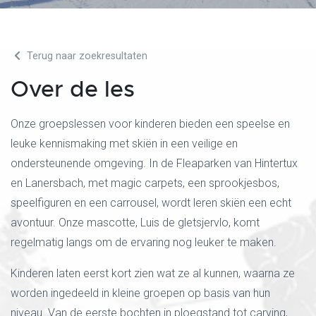
Terug naar zoekresultaten
Over de les
Onze groepslessen voor kinderen bieden een speelse en
leuke kennismaking met skiën in een veilige en
ondersteunende omgeving. In de Fleaparken van Hintertux
en Lanersbach, met magic carpets, een sprookjesbos,
speelfiguren en een carrousel, wordt leren skiën een echt
avontuur. Onze mascotte, Luis de gletsjervlo, komt
regelmatig langs om de ervaring nog leuker te maken.
Kinderen laten eerst kort zien wat ze al kunnen, waarna ze
worden ingedeeld in kleine groepen op basis van hun
niveau. Van de eerste bochten in ploegstand tot carving,