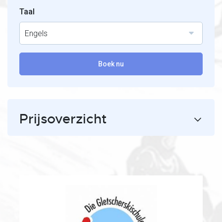
Taal
Engels
Boek nu
Prijsoverzicht