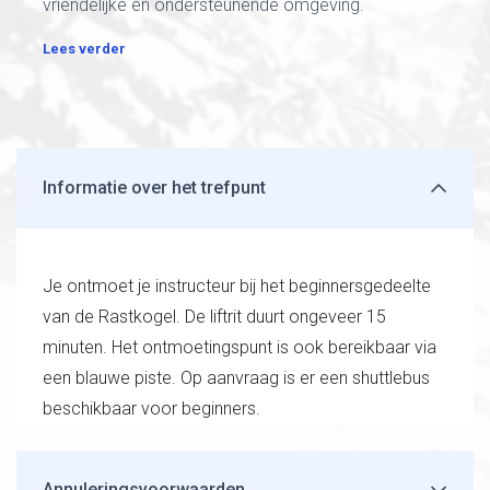
vriendelijke en ondersteunende omgeving.
Lees verder
Informatie over het trefpunt
Je ontmoet je instructeur bij het beginnersgedeelte
van de Rastkogel. De liftrit duurt ongeveer 15
minuten. Het ontmoetingspunt is ook bereikbaar via
een blauwe piste. Op aanvraag is er een shuttlebus
beschikbaar voor beginners.
Annuleringsvoorwaarden