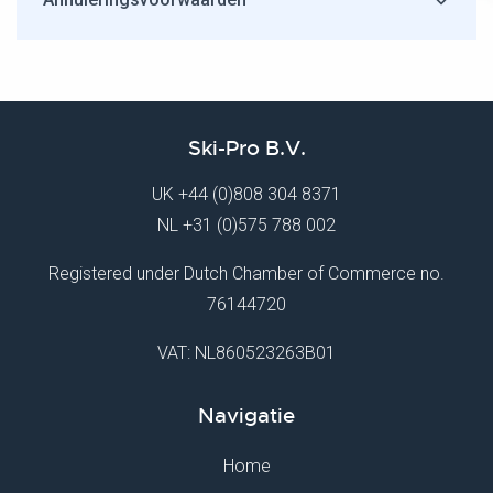
Ski-Pro B.V.
UK
+44 (0)808 304 8371
NL
+31 (0)575 788 002
Registered under Dutch Chamber of Commerce no.
76144720
VAT: NL860523263B01
Navigatie
Home