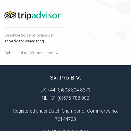
Skischule Sölden-Hochsölden
TripAdvisor waardering
Gebaseerd op 60 traveler reviews
Ski-Pro B.V.
UK
+44 (0)808 304 8371
NL
+31 (0)575 788 002
Registered under Dutch Chamber of Commerce no.
76144720