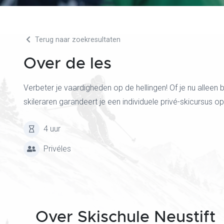
Terug naar zoekresultaten
Over de les
Verbeter je vaardigheden op de hellingen! Of je nu alleen 
skileraren garandeert je een individuele privé-skicursus
4 uur
Privéles
Over Skischule Neustift