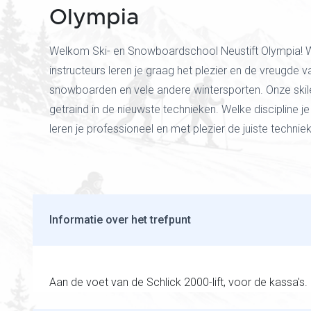
Olympia
Welkom Ski- en Snowboardschool Neustift Olympia! Wi
instructeurs leren je graag het plezier en de vreugde v
snowboarden en vele andere wintersporten. Onze skile
getraind in de nieuwste technieken. Welke discipline je 
leren je professioneel en met plezier de juiste technie
Informatie over het trefpunt
Aan de voet van de Schlick 2000-lift, voor de kassa's.