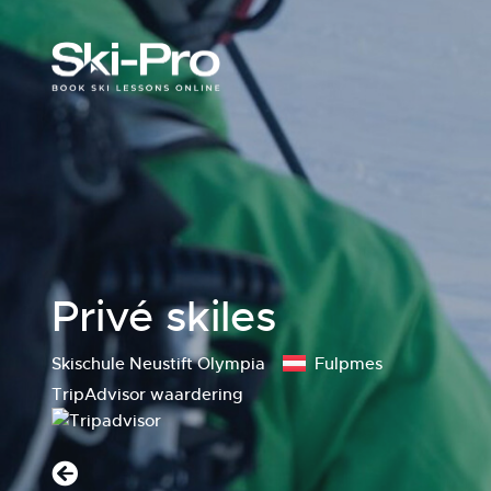
Privé skiles
Skischule Neustift Olympia
Fulpmes
TripAdvisor waardering