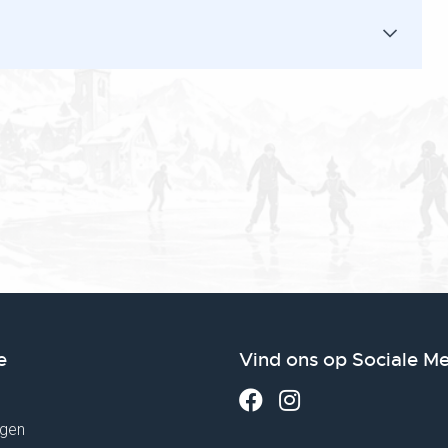
e
Vind ons op Sociale M
gen