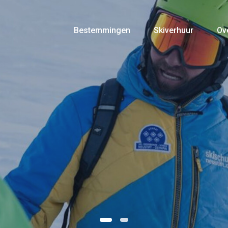
Bestemmingen
Skiverhuur
Ov