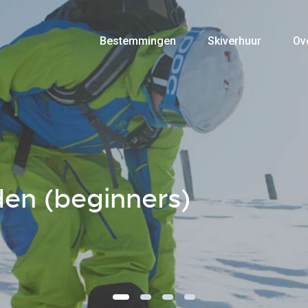
Bestemmingen
Skiverhuur
Ov
en (beginners)