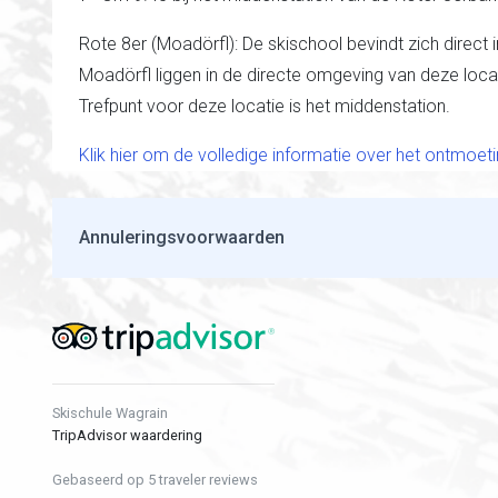
Rote 8er (Moadörfl): De skischool bevindt zich direct
Moadörfl liggen in de directe omgeving van deze locati
Trefpunt voor deze locatie is het middenstation.
Klik hier om de volledige informatie over het ontmoe
Annuleringsvoorwaarden
Skischule Wagrain
TripAdvisor waardering
Gebaseerd op 5 traveler reviews