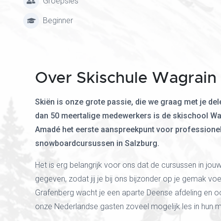
Groepsles
Beginner
Over Skischule Wagrain
Skiën is onze grote passie, die we graag met je de
dan 50 meertalige medewerkers is de skischool Wag
Amadé het eerste aanspreekpunt voor professionel
snowboardcursussen in Salzburg.
Het is erg belangrijk voor ons dat de cursussen in jou
gegeven, zodat jij je bij ons bijzonder op je gemak voe
Grafenberg wacht je een aparte Deense afdeling en o
onze Nederlandse gasten zoveel mogelijk les in hun 