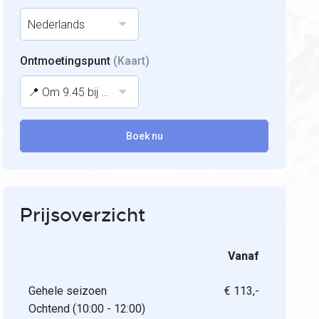
Nederlands
Ontmoetingspunt
(Kaart)
📍 Om 9.45 bij het bergstation Grafenberg (Markt)
Boek nu
Prijsoverzicht
Vanaf
Gehele seizoen
€ 113,-
Ochtend (10:00 - 12:00)