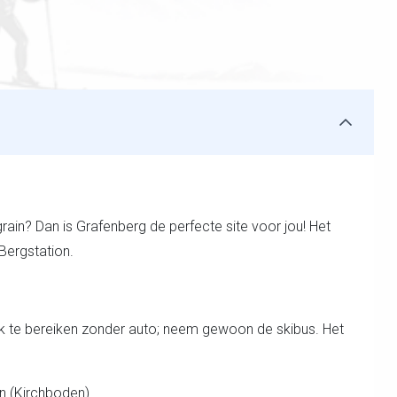
grain? Dan is Grafenberg de perfecte site voor jou! Het
Bergstation.
lijk te bereiken zonder auto; neem gewoon de skibus. Het
n (Kirchboden)