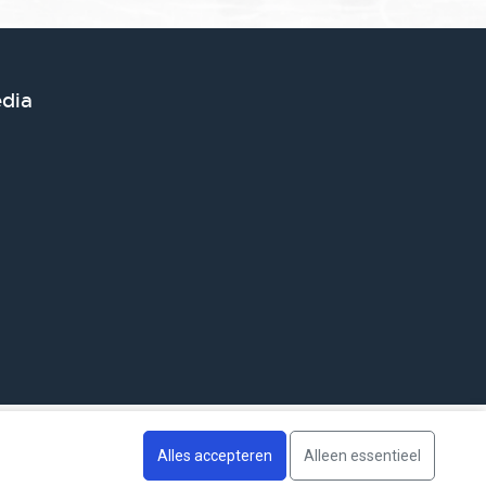
edia
Alles accepteren
Alleen essentieel