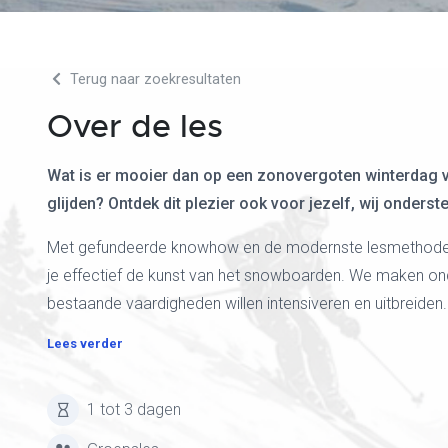
Terug naar zoekresultaten
Over de les
Wat is er mooier dan op een zonovergoten winterdag v
glijden? Ontdek dit plezier ook voor jezelf, wij onderst
Met gefundeerde knowhow en de modernste lesmethoden 
je effectief de kunst van het snowboarden. We maken on
bestaande vaardigheden willen intensiveren en uitbreiden.
Lees verder
1 tot 3 dagen