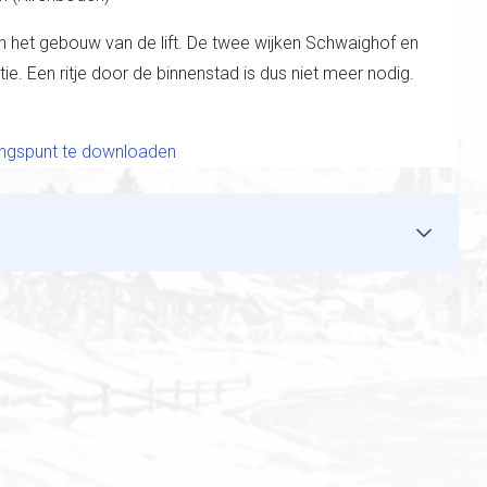
 in het gebouw van de lift. De twee wijken Schwaighof en
e. Een ritje door de binnenstad is dus niet meer nodig.
tingspunt te downloaden