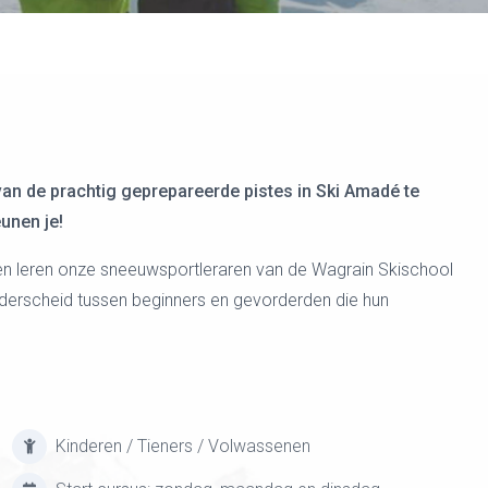
an de prachtig geprepareerde pistes in Ski Amadé te
eunen je!
leren onze sneeuwsportleraren van de Wagrain Skischool
derscheid tussen beginners en gevorderden die hun
Kinderen / Tieners / Volwassenen