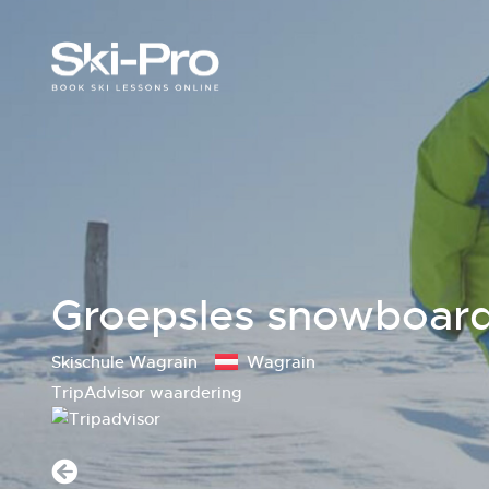
Groepsles snowboard
Skischule Wagrain
Wagrain
TripAdvisor waardering