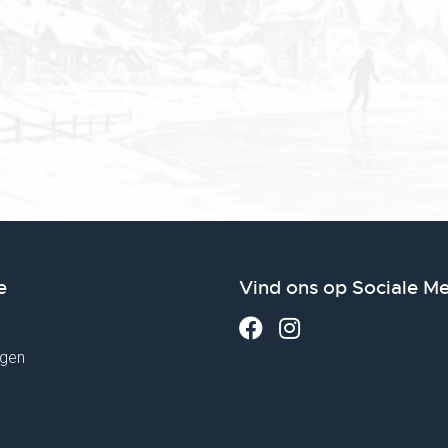
e
Vind ons op Sociale M
gen