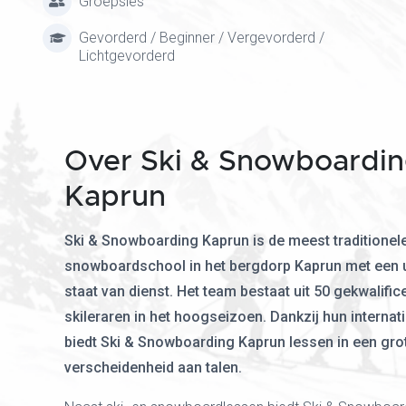
Groepsles
Gevorderd / Beginner / Vergevorderd /
Lichtgevorderd
Over Ski & Snowboardi
Kaprun
Ski & Snowboarding Kaprun is de meest traditionele
snowboardschool in het bergdorp Kaprun met een 
staat van dienst. Het team bestaat uit 50 gekwalific
skileraren in het hoogseizoen. Dankzij hun internat
biedt Ski & Snowboarding Kaprun lessen in een gro
verscheidenheid aan talen.