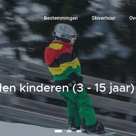
Bestemmingen
Skiverhuur
Ov
n kinderen (3 - 15 jaar)