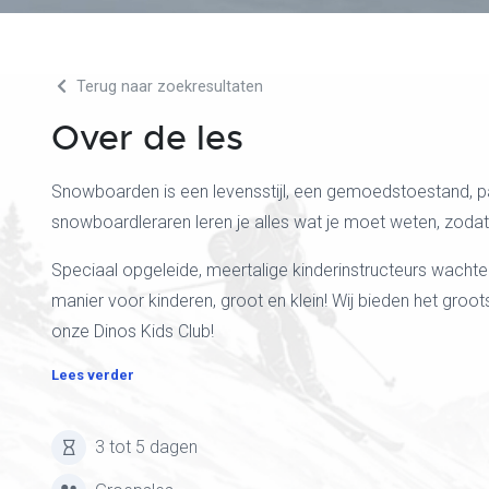
Terug naar zoekresultaten
Over de les
Snowboarden is een levensstijl, een gemoedstoestand, p
snowboardleraren leren je alles wat je moet weten, zodat
Speciaal opgeleide, meertalige kinderinstructeurs wacht
manier voor kinderen, groot en klein! Wij bieden het groots
onze Dinos Kids Club!
Lees verder
3 tot 5 dagen