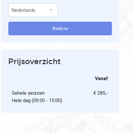
Nederlands
Boek nu
Prijsoverzicht
Vanaf
Gehele seizoen
€ 285,-
Hele dag (09:30 - 15:00)