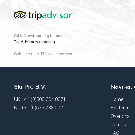
Ski & Snowboarding Kaprun
TripAdvisor waardering
Gebaseerd op 17 traveler reviews
Ski-Pro B.V.
Navigati
UK
+44 (0)808 304 8371
Home
NL
+31 (0)575 788 002
Bestemmin
Over ons
Contact
FAQ