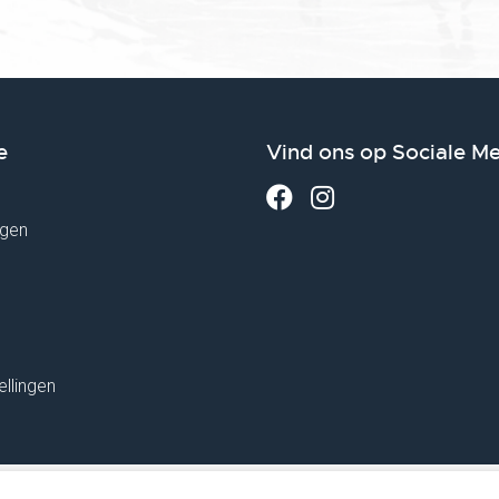
e
Vind ons op Sociale M
gen
ellingen