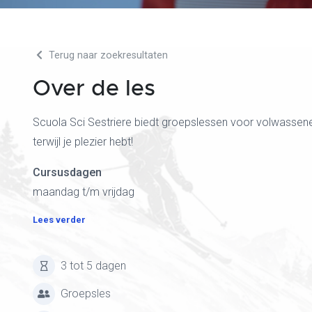
Terug naar zoekresultaten
Over de les
Scuola Sci Sestriere biedt groepslessen voor volwassene
terwijl je plezier hebt!
Cursusdagen
maandag t/m vrijdag
Lees verder
3 tot 5 dagen
Groepsles