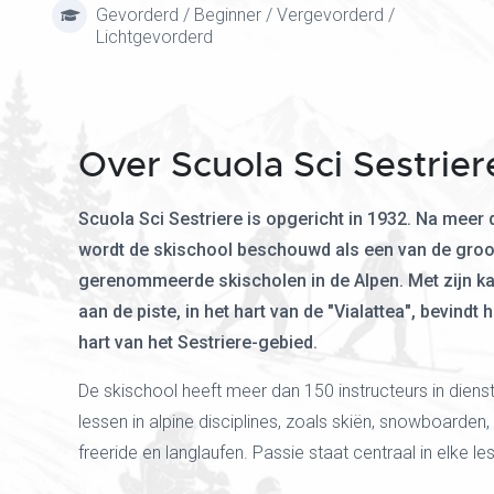
Gevorderd / Beginner / Vergevorderd /
Lichtgevorderd
Over Scuola Sci Sestrier
Scuola Sci Sestriere is opgericht in 1932. Na meer 
wordt de skischool beschouwd als een van de groo
gerenommeerde skischolen in de Alpen. Met zijn ka
aan de piste, in het hart van de "Vialattea", bevindt h
hart van het Sestriere-gebied.
De skischool heeft meer dan 150 instructeurs in dienst
lessen in alpine disciplines, zoals skiën, snowboarden,
freeride en langlaufen. Passie staat centraal in elke les