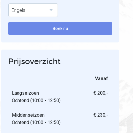
Engels
Boek nu
Prijsoverzicht
Vanaf
Laagseizoen
€ 200,-
Ochtend (10:00 - 12:50)
Middenseizoen
€ 230,-
Ochtend (10:00 - 12:50)