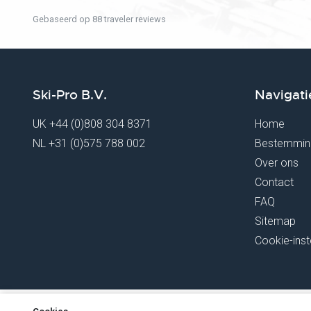
Gebaseerd op 88 traveler reviews
Ski-Pro B.V.
Navigati
UK
+44 (0)808 304 8371
Home
NL
+31 (0)575 788 002
Bestemmin
Over ons
Contact
FAQ
Sitemap
Cookie-inst