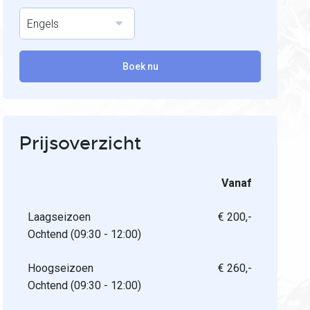
Engels
Boek nu
Prijsoverzicht
Vanaf
Laagseizoen
€ 200,-
Ochtend (09:30 - 12:00)
Hoogseizoen
€ 260,-
Ochtend (09:30 - 12:00)