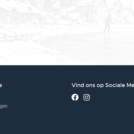
e
Vind ons op Sociale M
gen