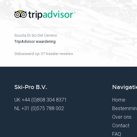
Scuola Di Sci Del Cervino
TripAdvisor waardering
Gebaseerd op 37 traveler reviews
Ski-Pro B.V.
Navigati
UK
+44 (0)808 304 8371
Home
NL
+31 (0)575 788 002
Bestemmin
Over ons
Contact
FAQ