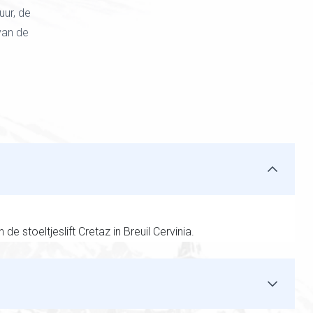
uur, de
van de
de stoeltjeslift Cretaz in Breuil Cervinia.