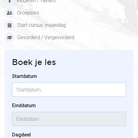
Kinderen / Tieners
Groepsles
Start cursus: maandag
Gevorderd / Vergevorderd
Boek je les
Startdatum
Einddatum
Dagdeel