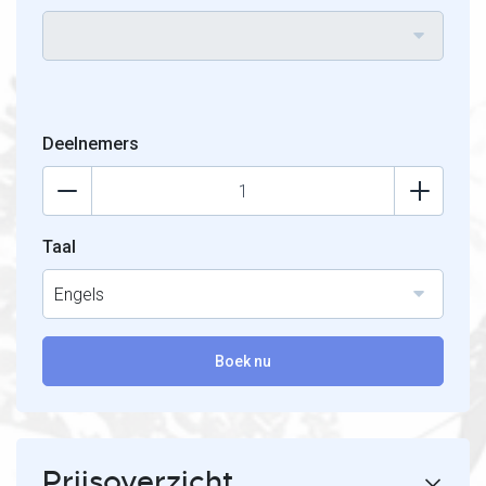
Deelnemers
Taal
Engels
Boek nu
Prijsoverzicht