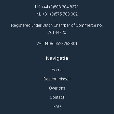
UK
+44 (0)808 304 8371
NL
+31 (0)575 788 002
Registered under Dutch Chamber of Commerce no.
76144720
VAT: NL860523263B01
Navigatie
Home
Bestemmingen
Over ons
Contact
FAQ