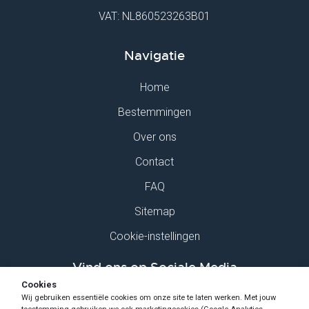
VAT: NL860523263B01
Navigatie
Home
Bestemmingen
Over ons
Contact
FAQ
Sitemap
Cookie-instellingen
Vind ons op Sociale Media
Cookies
Wij gebruiken essentiële cookies om onze site te laten werken. Met jouw