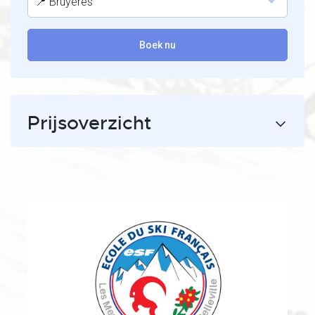
📍 Bruyères
Boek nu
Prijsoverzicht