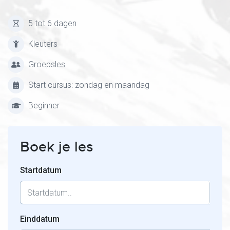
5 tot 6 dagen
Kleuters
Groepsles
Start cursus: zondag en maandag
Beginner
Boek je les
Startdatum
Einddatum