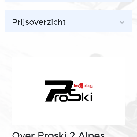
Prijsoverzicht
Over Proski 2 Alpes