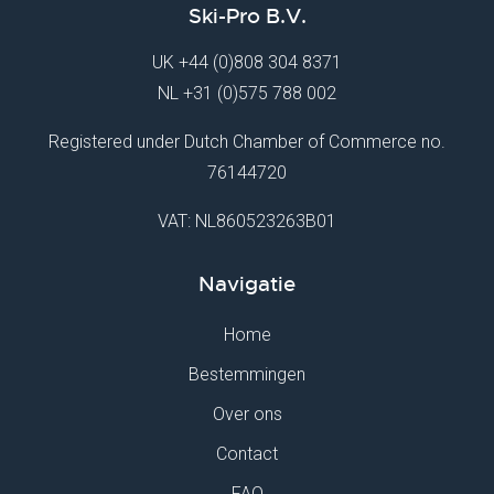
Ski-Pro B.V.
UK
+44 (0)808 304 8371
NL
+31 (0)575 788 002
Registered under Dutch Chamber of Commerce no.
76144720
VAT: NL860523263B01
Navigatie
Home
Bestemmingen
Over ons
Contact
FAQ