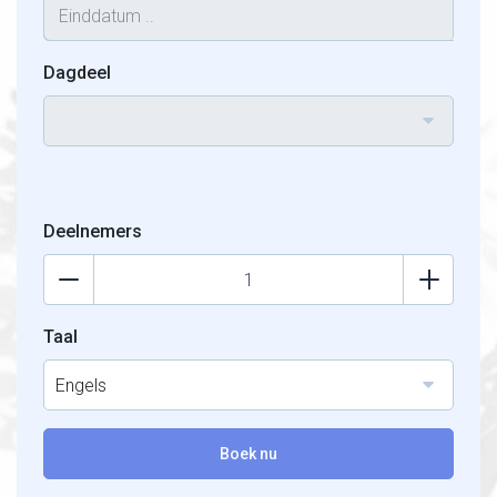
Dagdeel
Deelnemers
Taal
Engels
Boek nu