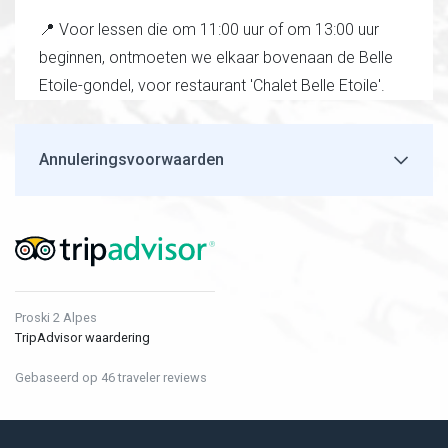
📍 Voor lessen die om 11:00 uur of om 13:00 uur
beginnen, ontmoeten we elkaar bovenaan de Belle
Etoile-gondel, voor restaurant 'Chalet Belle Etoile'.
Annuleringsvoorwaarden
Proski 2 Alpes
TripAdvisor waardering
Gebaseerd op 46 traveler reviews