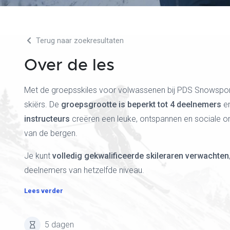
Terug naar zoekresultaten
Over de les
Met de groepsskiles voor volwassenen bij PDS Snowsport 
skiërs. De
groepsgrootte is beperkt tot 4 deelnemers
en
instructeurs
creëren een leuke, ontspannen en sociale o
van de bergen.
Je kunt
volledig gekwalificeerde skileraren verwachten
deelnemers van hetzelfde niveau.
Lees verder
5 dagen