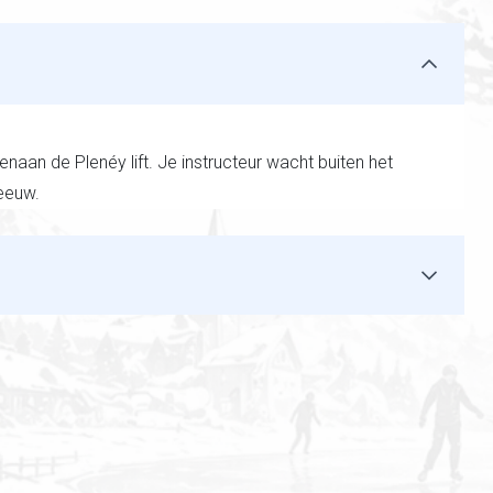
an de Plenéy lift. Je instructeur wacht buiten het
neeuw.