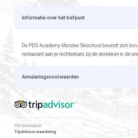
Informatie over het trefpunt
De PDS Academy Morzine Skischool bevindt zich bovena
restaurant aan je rechterkant, bij de skirekken in de s
Annuleringsvoorwaarden
PDS Snowsport
TripAdvisor waardering