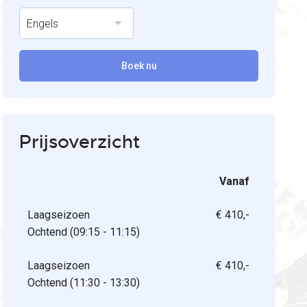
Engels
Boek nu
Prijsoverzicht
Vanaf
Laagseizoen
€ 410,-
Ochtend (09:15 - 11:15)
Laagseizoen
€ 410,-
Ochtend (11:30 - 13:30)