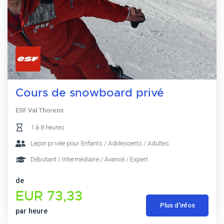
Cours de snowboard privé
ESF Val Thorens
1 à 8 heures
Leçon privée pour Enfants / Adolescents / Adultes
Débutant / Intermédiaire / Avancé / Expert
de
EUR 73,33
Plus d'infos
par heure