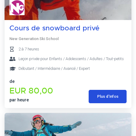
Cours de snowboard privé
New Generation Ski School
2 à 7 heures
Leçon privée pour Enfants / Adolescents / Adultes / Tout-petits
Débutant / Intermédiaire / Avancé / Expert
de
EUR 80,00
Plus d'infos
par heure