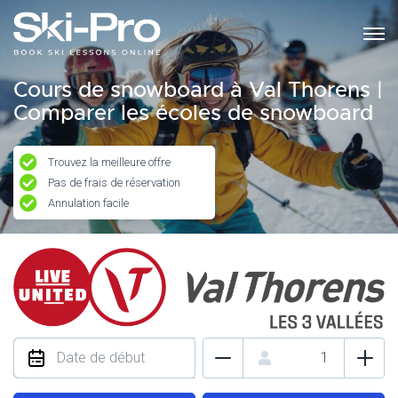
Cours de snowboard à Val Thorens |
Comparer les écoles de snowboard
Trouvez la meilleure offre
Pas de frais de réservation
Annulation facile