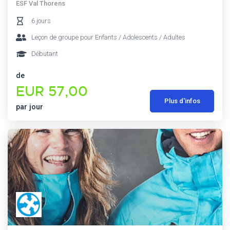
ESF Val Thorens
6 jours
Leçon de groupe pour Enfants / Adolescents / Adultes
Débutant
de
EUR 57,00
Plus d'infos
par jour