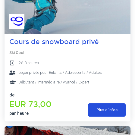
Cours de snowboard privé
Ski Cool
2 à 8 heures
Leçon privée pour Enfants / Adolescents / Adultes
Débutant / Intermédiaire / Avancé / Expert
de
EUR 73,00
Plus d'infos
par heure