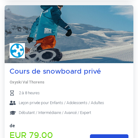
Cours de snowboard privé
Oxyski Val Thorens
2 à 8 heures
Leçon privée pour Enfants / Adolescents / Adultes
Débutant / Intermédiaire / Avancé / Expert
de
EUR 79,00