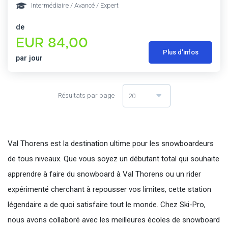
Intermédiaire / Avancé / Expert
de
EUR 84,00
Plus d'infos
par jour
Résultats par page
20
Val Thorens est la destination ultime pour les snowboardeurs
de tous niveaux. Que vous soyez un débutant total qui souhaite
apprendre à faire du snowboard à Val Thorens ou un rider
expérimenté cherchant à repousser vos limites, cette station
légendaire a de quoi satisfaire tout le monde. Chez Ski-Pro,
nous avons collaboré avec les meilleures écoles de snowboard