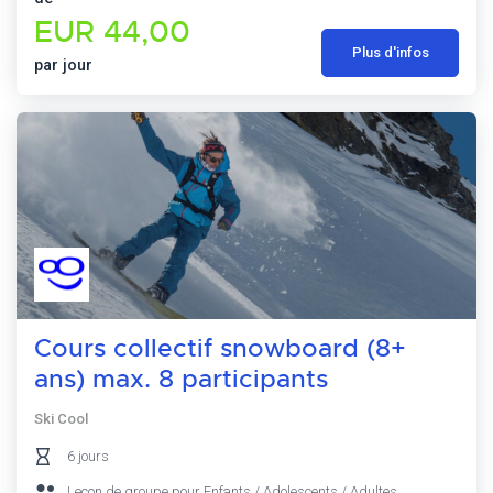
EUR 44,00
Plus d'infos
par jour
Cours collectif snowboard (8+
ans) max. 8 participants
Ski Cool
6 jours
Leçon de groupe pour Enfants / Adolescents / Adultes