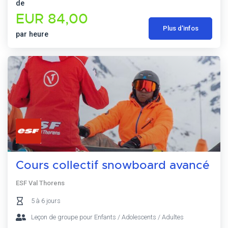
de
EUR 84,00
Plus d'infos
par heure
Cours collectif snowboard avancé
ESF Val Thorens
5 à 6 jours
Leçon de groupe pour Enfants / Adolescents / Adultes