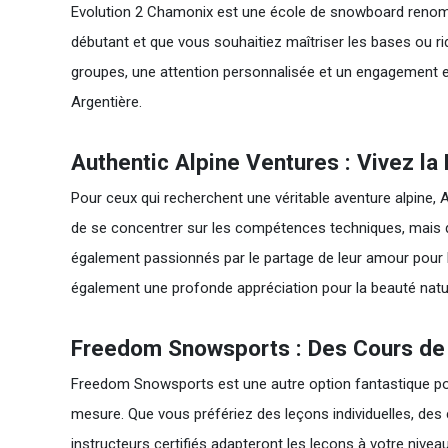
Evolution 2 Chamonix est une école de snowboard renom
débutant et que vous souhaitiez maîtriser les bases ou ri
groupes, une attention personnalisée et un engagement e
Argentière.
Authentic Alpine Ventures : Vivez l
Pour ceux qui recherchent une véritable aventure alpine,
de se concentrer sur les compétences techniques, mais qu
également passionnés par le partage de leur amour pou
également une profonde appréciation pour la beauté natur
Freedom Snowsports : Des Cours d
Freedom Snowsports est une autre option fantastique pour
mesure. Que vous préfériez des leçons individuelles, d
instructeurs certifiés adapteront les leçons à votre nive