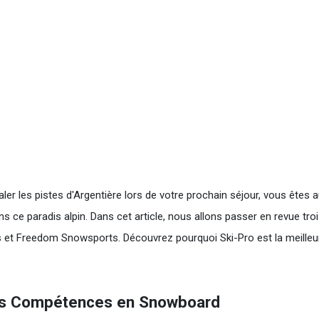
ler les pistes d'Argentière lors de votre prochain séjour, vous êtes au
ce paradis alpin. Dans cet article, nous allons passer en revue tro
es et Freedom Snowsports. Découvrez pourquoi Ski-Pro est la meille
Vos Compétences en Snowboard