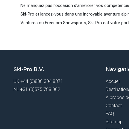
Ne manquez pas l'occasion d'améliorer vos compétences 
Ski-Pro et lancez-vous dans une incroyable aventure alp
Ventures ou Freedom Snowsports, Ski-Pro est votre porte
Ski-Pro B.V.
Navigati
UK
+44 (0)808 304 8371
Accueil
NL
+31 (0)575 788 002
Destination
À propos d
Contact
FAQ
Sitemap