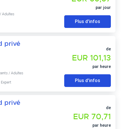
par jour
/ Adultes
Plus d'infos
 privé
de
EUR 101,13
par heure
cents / Adultes
Plus d'infos
 Expert
 privé
de
EUR 70,71
par heure