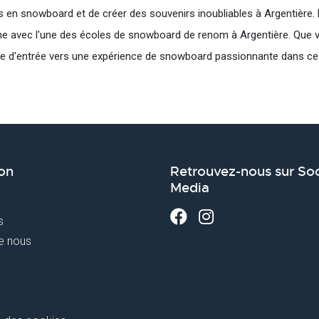
en snowboard et de créer des souvenirs inoubliables à Argentière.
ine avec l'une des écoles de snowboard de renom à Argentière. Que v
 d'entrée vers une expérience de snowboard passionnante dans ce m
on
Retrouvez-nous sur Soc
Media
s
e nous