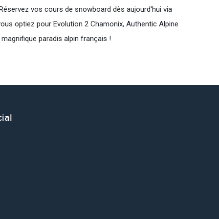
 Réservez vos cours de snowboard dès aujourd'hui via
ous optiez pour Evolution 2 Chamonix, Authentic Alpine
agnifique paradis alpin français !
ial