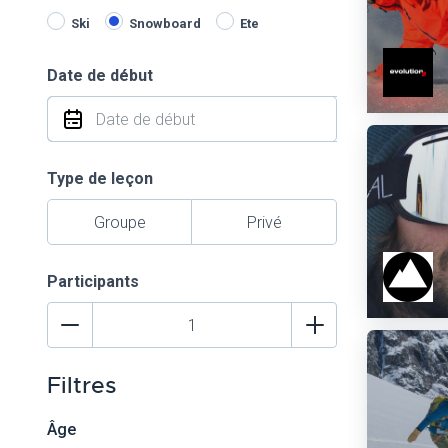
Ski
Snowboard
Ete
Date de début
Type de leçon
Groupe
Privé
Participants
Filtres
Âge