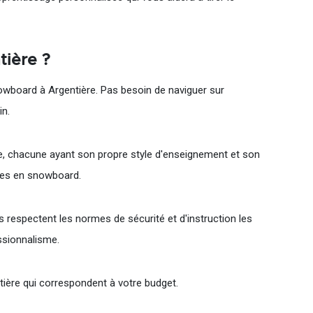
tière ?
owboard à Argentière. Pas besoin de naviguer sur
in.
e, chacune ayant son propre style d'enseignement et son
nces en snowboard.
les respectent les normes de sécurité et d'instruction les
ssionnalisme.
tière qui correspondent à votre budget.