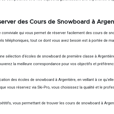
éserver des Cours de Snowboard à Argen
e conviviale qui vous permet de réserver facilement des cours de sn
ls téléphoniques, tout ce dont vous avez besoin est à portée de ma
une sélection d'écoles de snowboard de première classe à Argentièr
rouverez la meilleure correspondance pour vos objectifs et préfére
rification des écoles de snowboard à Argentière, en veillant à ce qu'el
ue vous réservez via Ski-Pro, vous choisissez la qualité et le profe
étitifs, vous permettant de trouver les cours de snowboard à Argen