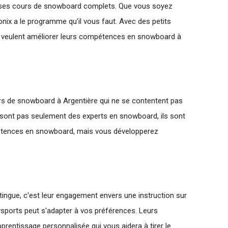
t ses cours de snowboard complets. Que vous soyez
onix a le programme qu'il vous faut. Avec des petits
ui veulent améliorer leurs compétences en snowboard à
urs de snowboard à Argentière qui ne se contentent pas
e sont pas seulement des experts en snowboard, ils sont
pétences en snowboard, mais vous développerez
ingue, c'est leur engagement envers une instruction sur
sports peut s'adapter à vos préférences. Leurs
prentissage personnalisée qui vous aidera à tirer le