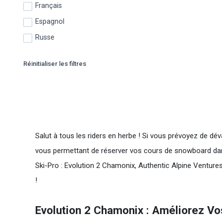
Français
Espagnol
Russe
Réinitialiser les filtres
Salut à tous les riders en herbe ! Si vous prévoyez de déva
vous permettant de réserver vos cours de snowboard dans 
Ski-Pro : Evolution 2 Chamonix, Authentic Alpine Ventur
!
Evolution 2 Chamonix : Améliorez 