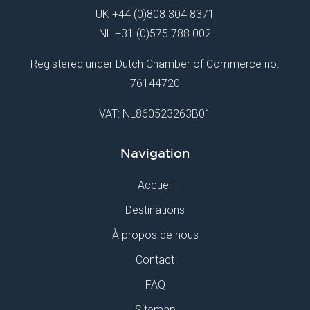
UK
+44 (0)808 304 8371
NL
+31 (0)575 788 002
Registered under Dutch Chamber of Commerce no.
76144720
VAT: NL860523263B01
Navigation
Accueil
Destinations
À propos de nous
Contact
FAQ
Sitemap