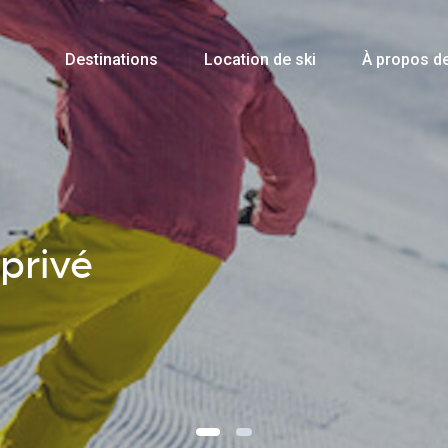
Destinations
Location de ski
À propos d
privé