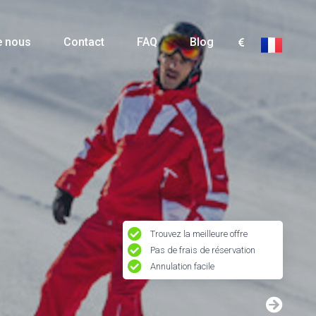
e nous
Contact
FAQ
Blog
Trouvez la meilleure offre
Pas de frais de réservation
Annulation facile