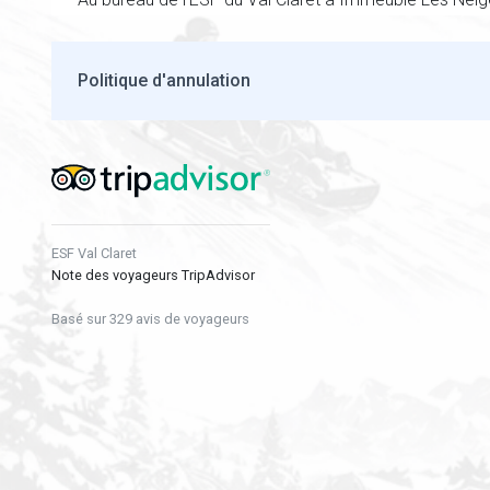
Politique d'annulation
ESF Val Claret
Note des voyageurs TripAdvisor
Basé sur 329 avis de voyageurs