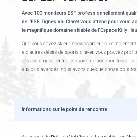
Avec 100 moniteurs ESF professionnellement qualifi
de l'ESF Tignes Val Claret vous attend pour vous ac
le magnifique domaine skiable de l'Espace Killy Hau
Que vous soyez skieur, snowboardeur ou simplement 
a d'autres désirs de sports d'hiver, vous pouvez profit
et vous amuser entre les mains de nos moniteurs. De
aux plus avancés, nous avons quelque chose pour tou
Informations sur le point de rencontre
Au bureau de l'ESF du Val Claret à Immeuble Les Neig