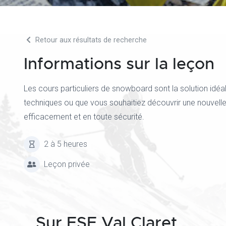
Retour aux résultats de recherche
Informations sur la leçon
Les cours particuliers de snowboard sont la solution idé
techniques ou que vous souhaitiez découvrir une nouvelle 
efficacement et en toute sécurité.
2 à 5 heures
Leçon privée
Sur ESF Val Claret