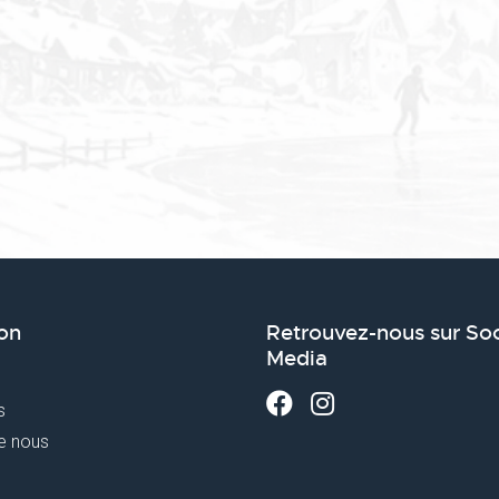
on
Retrouvez-nous sur Soc
Media
s
e nous