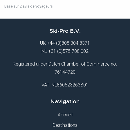
Basé sur 2 avis de voyageurs
Ski-Pro B.V.
UK
+44 (0)808 304 8371
NL
+31 (0)575 788 002
Registered under Dutch Chamber of Commerce no.
76144720
VAT: NL860523263B01
Navigation
Accueil
Destinations