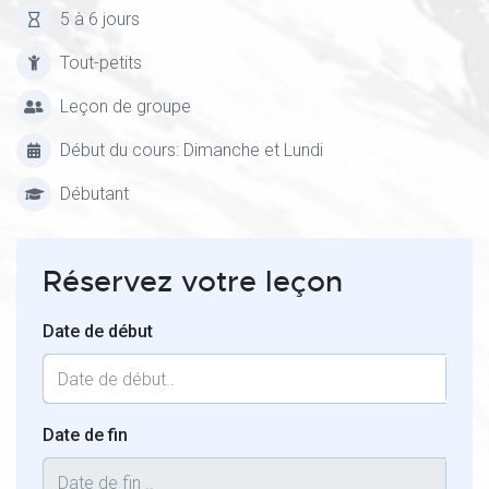
5 à 6 jours
Tout-petits
Leçon de groupe
Début du cours: Dimanche et Lundi
Débutant
Réservez votre leçon
Date de début
Date de fin