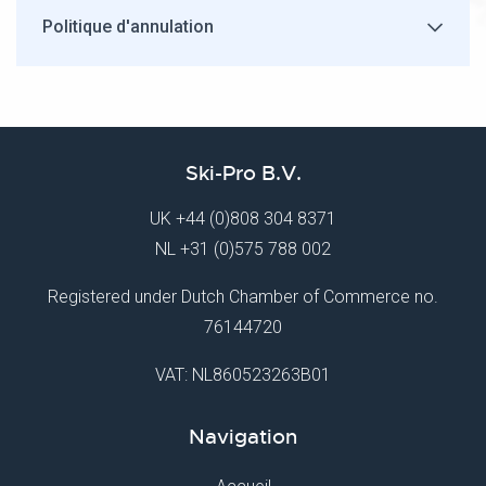
Politique d'annulation
Ski-Pro B.V.
UK
+44 (0)808 304 8371
NL
+31 (0)575 788 002
Registered under Dutch Chamber of Commerce no.
76144720
VAT: NL860523263B01
Navigation