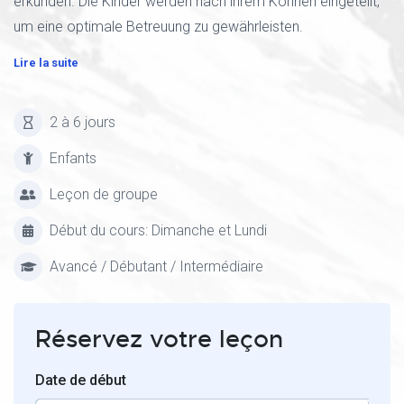
erkunden. Die Kinder werden nach ihrem Können eingeteilt,
um eine optimale Betreuung zu gewährleisten.
Lire la suite
2 à 6 jours
Enfants
Leçon de groupe
Début du cours: Dimanche et Lundi
Avancé / Débutant / Intermédiaire
Réservez votre leçon
Date de début