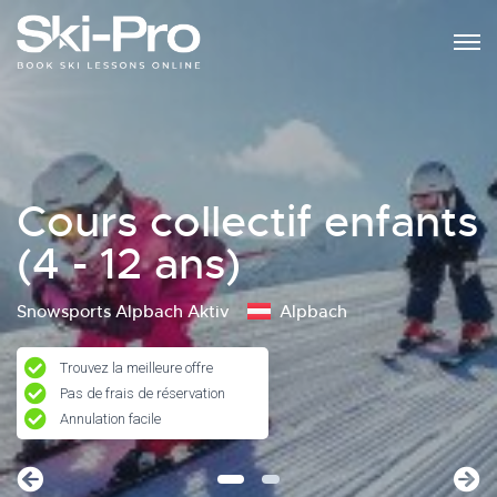
Cours collectif enfants
(4 - 12 ans)
Snowsports Alpbach Aktiv
Alpbach
Trouvez la meilleure offre
Pas de frais de réservation
Annulation facile