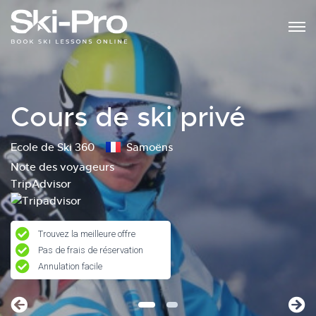
Cours de ski privé
Ecole de Ski 360
Samoëns
Note des voyageurs
TripAdvisor
Trouvez la meilleure offre
Pas de frais de réservation
Annulation facile