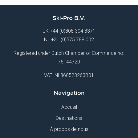
Ski-Pro B.V.
UK
+44 (0)808 304 8371
NL
+31 (0)575 788 002
Registered under Dutch Chamber of Commerce no.
76144720
VAT: NL860523263B01
Navigation
Accueil
Destinations
À propos de nous