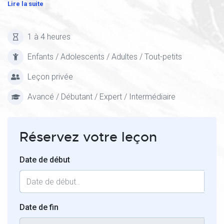
Lire la suite
1 à 4 heures
Enfants / Adolescents / Adultes / Tout-petits
Leçon privée
Avancé / Débutant / Expert / Intermédiaire
Réservez votre leçon
Date de début
Date de fin