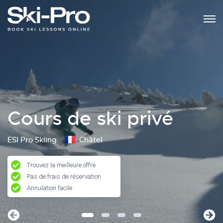
Cours de ski privé
ESI Pro Skiing
Châtel
Trouvez la meilleure offre
Pas de frais de réservation
Annulation facile