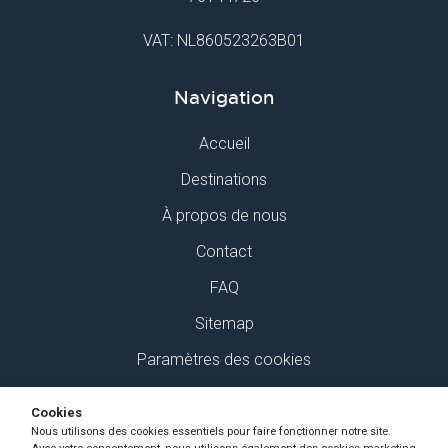
VAT: NL860523263B01
Navigation
Accueil
Destinations
À propos de nous
Contact
FAQ
Sitemap
Paramètres des cookies
Retrouvez-nous sur Social Media
Cookies
Nous utilisons des cookies essentiels pour faire fonctionner notre site.