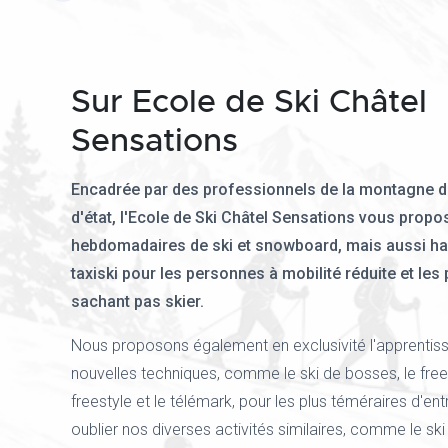
Sur Ecole de Ski Châtel
Sensations
Encadrée par des professionnels de la montagne 
d'état, l'Ecole de Ski Châtel Sensations vous prop
hebdomadaires de ski et snowboard, mais aussi ha
taxiski pour les personnes à mobilité réduite et le
sachant pas skier.
Nous proposons également en exclusivité l'apprentis
nouvelles techniques, comme le ski de bosses, le freer
freestyle et le télémark, pour les plus téméraires d'en
oublier nos diverses activités similaires, comme le ski