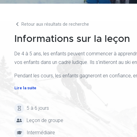
Retour aux résultats de recherche
Informations sur la leçon
De 4 à 5 ans, les enfants peuvent commencer à apprendre
vos enfants dans un cadre ludique. Ils s'initieront au ski e
Pendant les cours, les enfants gagneront en confiance, en
Lire la suite
5 à 6 jours
Leçon de groupe
Intermédiaire