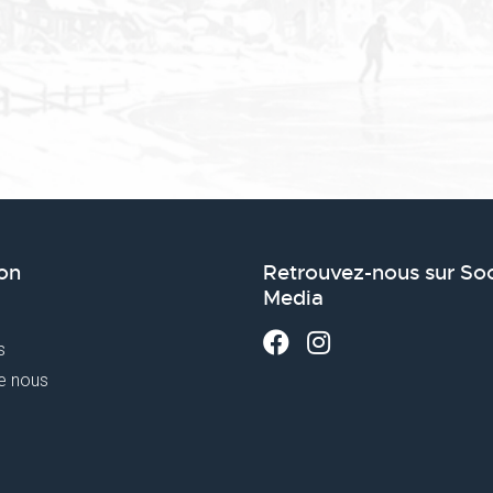
on
Retrouvez-nous sur Soc
Media
s
e nous