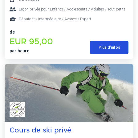
Leçon privée pour Enfants / Adolescents / Adultes / Tout-petits
Débutant / Intermédiaire / Avancé / Expert
de
EUR 95,00
Plus d'infos
par heure
Cours de ski privé