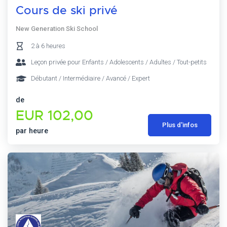
Cours de ski privé
New Generation Ski School
2 à 6 heures
Leçon privée pour Enfants / Adolescents / Adultes / Tout-petits
Débutant / Intermédiaire / Avancé / Expert
de
EUR 102,00
Plus d'infos
par heure