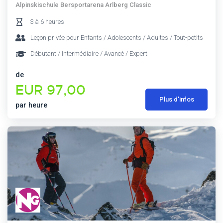
Alpinskischule Bersportarena Arlberg Classic
3 à 6 heures
Leçon privée pour Enfants / Adolescents / Adultes / Tout-petits
Débutant / Intermédiaire / Avancé / Expert
de
EUR 97,00
Plus d'infos
par heure