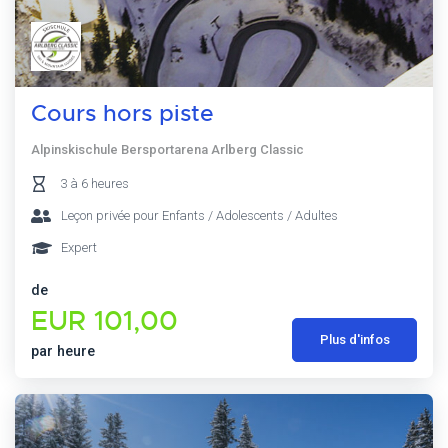
Cours hors piste
Alpinskischule Bersportarena Arlberg Classic
3 à 6 heures
Leçon privée pour Enfants / Adolescents / Adultes
Expert
de
EUR 101,00
Plus d'infos
par heure