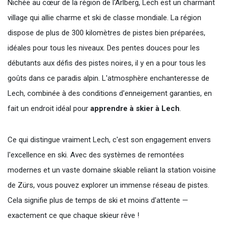
Nichée au cœur de la région de l'Arlberg, Lech est un charmant
village qui allie charme et ski de classe mondiale. La région
dispose de plus de 300 kilomètres de pistes bien préparées,
idéales pour tous les niveaux. Des pentes douces pour les
débutants aux défis des pistes noires, il y en a pour tous les
goûts dans ce paradis alpin. L'atmosphère enchanteresse de
Lech, combinée à des conditions d'enneigement garanties, en
fait un endroit idéal pour
apprendre à skier à Lech
.
Ce qui distingue vraiment Lech, c'est son engagement envers
l'excellence en ski. Avec des systèmes de remontées
modernes et un vaste domaine skiable reliant la station voisine
de Zürs, vous pouvez explorer un immense réseau de pistes.
Cela signifie plus de temps de ski et moins d'attente —
exactement ce que chaque skieur rêve !