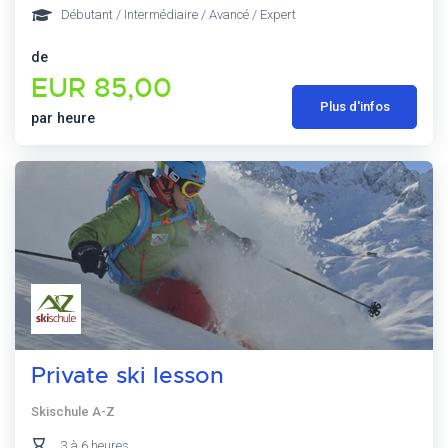
Débutant / Intermédiaire / Avancé / Expert
de
EUR 85,00
Plus d'infos
par heure
Private ski lesson
Skischule A-Z
3 à 6 heures