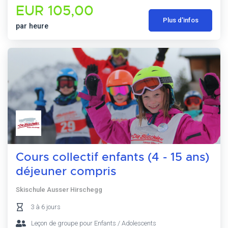
EUR 105,00
Plus d'infos
par heure
Cours collectif enfants (4 - 15 ans)
déjeuner compris
Skischule Ausser Hirschegg
3 à 6 jours
Leçon de groupe pour Enfants / Adolescents