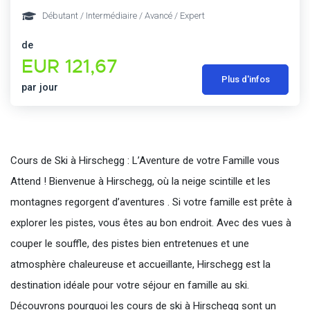
Débutant / Intermédiaire / Avancé / Expert
de
EUR 121,67
Plus d'infos
par jour
Cours de Ski à Hirschegg : L’Aventure de votre Famille vous
Attend ! Bienvenue à Hirschegg, où la neige scintille et les
montagnes regorgent d’aventures . Si votre famille est prête à
explorer les pistes, vous êtes au bon endroit. Avec des vues à
couper le souffle, des pistes bien entretenues et une
atmosphère chaleureuse et accueillante, Hirschegg est la
destination idéale pour votre séjour en famille au ski.
Découvrons pourquoi les cours de ski à Hirschegg sont un