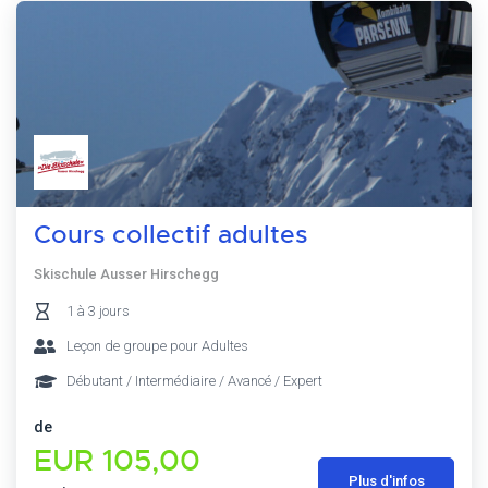
Cours collectif adultes
Skischule Ausser Hirschegg
1 à 3 jours
Leçon de groupe pour Adultes
Débutant / Intermédiaire / Avancé / Expert
de
EUR 105,00
Plus d'infos