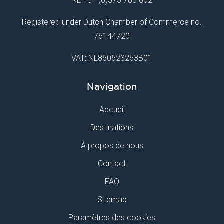
NL
+31 (0)575 788 002
Registered under Dutch Chamber of Commerce no.
76144720
VAT: NL860523263B01
Navigation
Accueil
Destinations
À propos de nous
Contact
FAQ
Sitemap
Paramètres des cookies