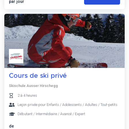
par jour
Cours de ski privé
Skischule Ausser Hirschegg
2 à 4 heures
Leçon privée pour Enfants / Adolescents / Adultes / Tout-petits
Débutant / Intermédiaire / Avancé / Expert
de