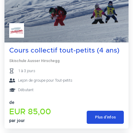
Cours collectif tout-petits (4 ans)
Skischule Ausser Hirschegg
1 à 3 jours
Leçon de groupe pour Tout-petits
Débutant
de
EUR 85,00
Plus d'infos
par jour