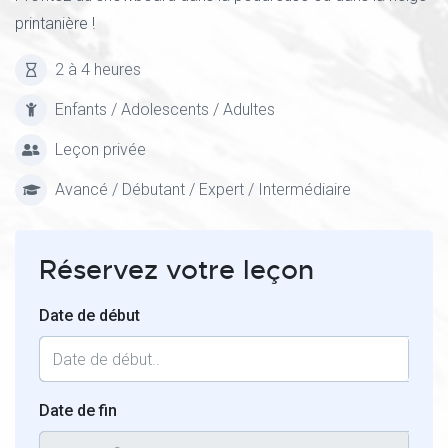
printanière !
2 à 4 heures
Enfants / Adolescents / Adultes
Leçon privée
Avancé / Débutant / Expert / Intermédiaire
Réservez votre leçon
Date de début
Date de fin