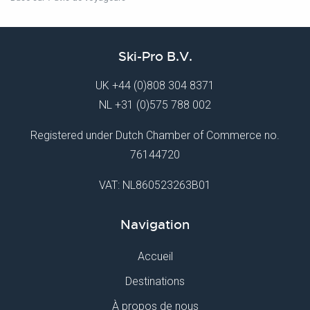
Ski-Pro B.V.
UK
+44 (0)808 304 8371
NL
+31 (0)575 788 002
Registered under Dutch Chamber of Commerce no.
76144720
VAT: NL860523263B01
Navigation
Accueil
Destinations
À propos de nous