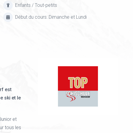
Enfants / Tout-petits
Début du cours: Dimanche et Lundi
rf est
e ski et le
Junior et
r tous les