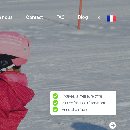
e nous
Contact
FAQ
Blog
Trouvez la meilleure offre
Pas de frais de réservation
Annulation facile