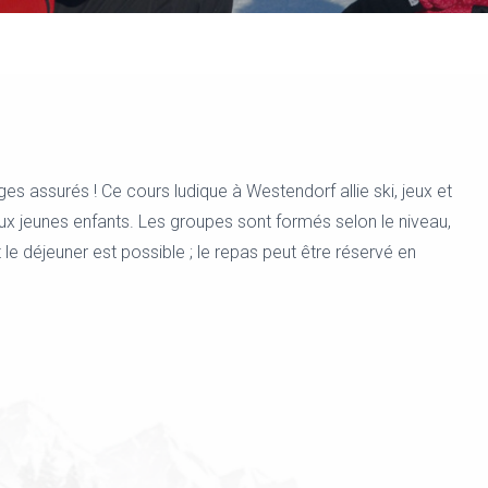
ges assurés ! Ce cours ludique à Westendorf allie ski, jeux et
ux jeunes enfants. Les groupes sont formés selon le niveau,
 le déjeuner est possible ; le repas peut être réservé en