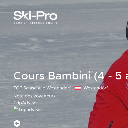
Cours Bambini (4 - 5 
TOP Schischule Westendorf
Westendorf
Note des voyageurs
TripAdvisor