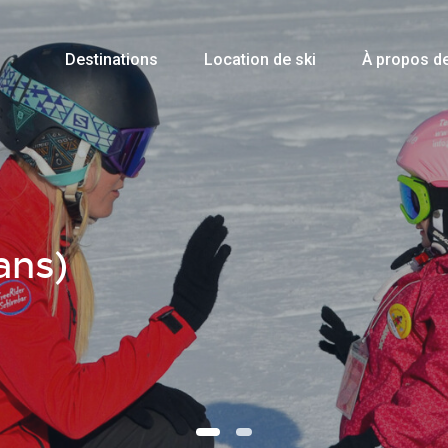
Destinations
Location de ski
À propos d
ans)