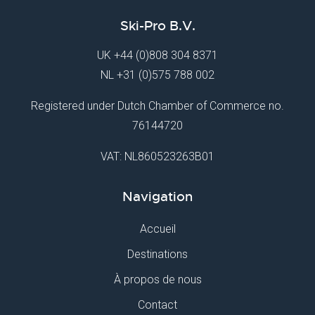
Ski-Pro B.V.
UK
+44 (0)808 304 8371
NL
+31 (0)575 788 002
Registered under Dutch Chamber of Commerce no.
76144720
VAT: NL860523263B01
Navigation
Accueil
Destinations
À propos de nous
Contact