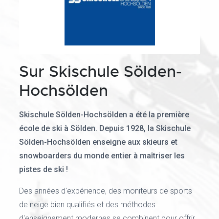
Sur Skischule Sölden-
Hochsölden
Skischule Sölden-Hochsölden a été la première
école de ski à Sölden. Depuis 1928, la Skischule
Sölden-Hochsölden enseigne aux skieurs et
snowboarders du monde entier à maîtriser les
pistes de ski !
Des années d'expérience, des moniteurs de sports
de neige bien qualifiés et des méthodes
d'enseignement modernes se combinent pour offrir