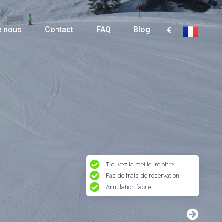
e nous
Contact
FAQ
Blog
Trouvez la meilleure offre
Pas de frais de réservation
Annulation facile