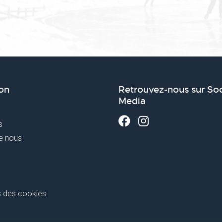
on
Retrouvez-nous sur Soc
Media
s
e nous
 des cookies