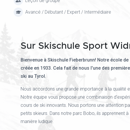
Leçon de groupe
Avancé / Débutant / Expert / Intermédiaire
Sur Skischule Sport Wi
Bienvenue à Skischule Fieberbrunn! Notre école de 
créée en 1933. Cela fait de nous l'une des premièr
ski au Tyrol.
Nous accordons une grande importance à la qualité et 
Notre équipe vous propose une combinaison d'expéri
cours de ski innovants. Nous portons une attention par
petits skieurs. Dans notre parc Bobo, ils apprennent à 
manière ludique.