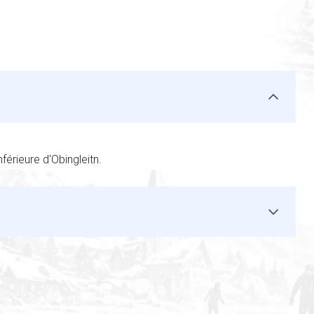
férieure d'Obingleitn.