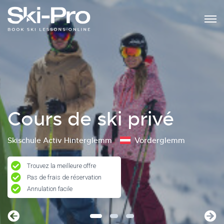
Cours de ski privé
Skischule Activ Hinterglemm
Vorderglemm
Trouvez la meilleure offre
Pas de frais de réservation
Annulation facile