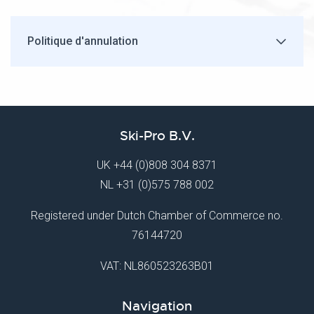
Politique d'annulation
Ski-Pro B.V.
UK
+44 (0)808 304 8371
NL
+31 (0)575 788 002
Registered under Dutch Chamber of Commerce no.
76144720
VAT: NL860523263B01
Navigation