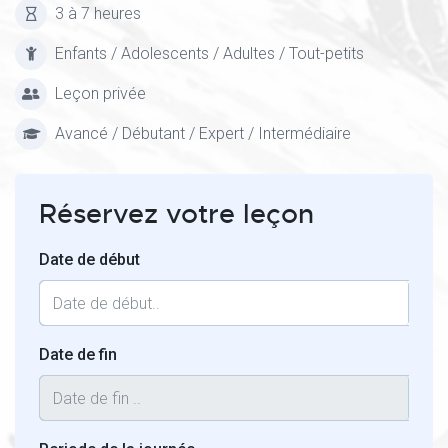
3 à 7 heures
Enfants / Adolescents / Adultes / Tout-petits
Leçon privée
Avancé / Débutant / Expert / Intermédiaire
Réservez votre leçon
Date de début
Date de fin