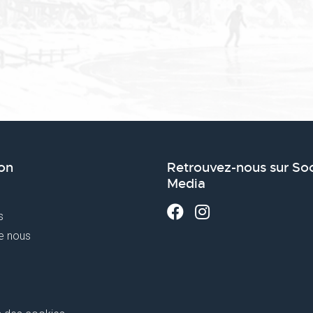
on
Retrouvez-nous sur Soc
Media
s
e nous