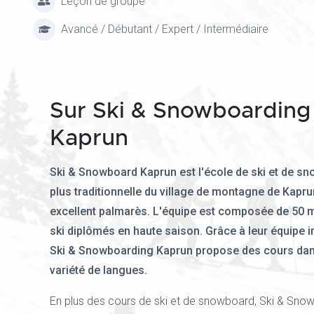
Leçon de groupe
Avancé / Débutant / Expert / Intermédiaire
Sur Ski & Snowboarding
Kaprun
Ski & Snowboard Kaprun est l'école de ski et de sn
plus traditionnelle du village de montagne de Kapr
excellent palmarès. L'équipe est composée de 50 
ski diplômés en haute saison. Grâce à leur équipe i
Ski & Snowboarding Kaprun propose des cours da
variété de langues.
En plus des cours de ski et de snowboard, Ski & Sno