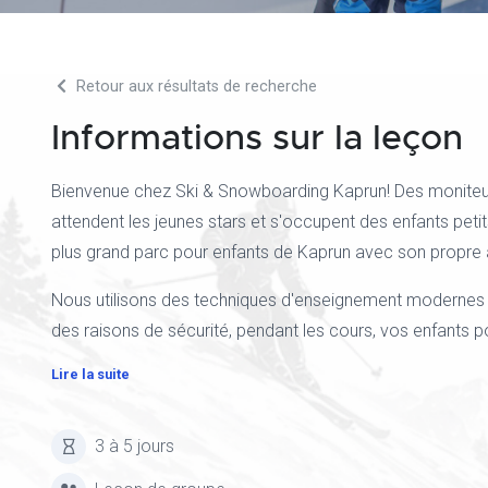
Retour aux résultats de recherche
Informations sur la leçon
Bienvenue chez Ski & Snowboarding Kaprun! Des moniteur
attendent les jeunes stars et s'occupent des enfants peti
plus grand parc pour enfants de Kaprun avec son propre 
Nous utilisons des techniques d'enseignement modernes
des raisons de sécurité, pendant les cours, vos enfants p
Lire la suite
3 à 5 jours